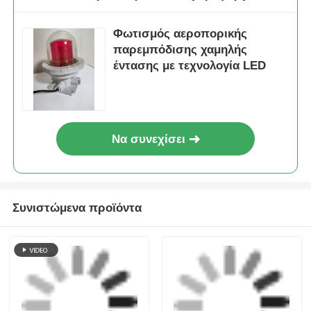
συναγερμός με προστασία από έκρηξη
Προειδοποιητικό συναγερμού έκτακτης ανάγκης
Αποκτήστε την καλύτερη τιμή για
Φωτισμός αεροπορικής
παρεμπόδισης χαμηλής
έντασης με τεχνολογία LED
Να συνεχίσει
Συνιστώμενα προϊόντα