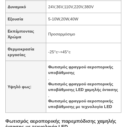
Δυναμικό
24V,36V,110V,220V,380V
Εξουσία
5-10W,20W,40W
Εκπέμποντας
Προσαρμόσιμο
Χρώμα
Θερμοκρασία
-25°c~+45°c
εργασίας
Φωτισμός φραγμού αεροπορικής
υποβάθμισης
,
Φωτισμός φραγμού αεροπορικής
Υψηλό φως:
υποβάθμισης LED χαμηλής έντασης
,
Φωτισμός φραγμού αεροπορικής
υποβάθμισης με τεχνολογία LED
Φωτισμός αεροπορικής παρεμπόδισης χαμηλής
έντασης με τεχνολογία LED