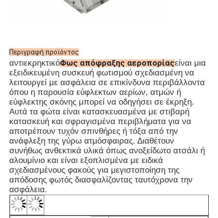
· Ζώνη 1 και Ζώνη 2
· Για ομάδες θερμοκρασίας T1~T6
· Για περιβάλλοντα εκρηκτικών αερί
Περιγραφή προϊόντος
Φως απόφραξης αεροπορίας
αντιεκρηκτικό
είναι μια
εξειδικευμένη συσκευή φωτισμού σχεδιασμένη να
λειτουργεί με ασφάλεια σε επικίνδυνα περιβάλλοντα
όπου η παρουσία εύφλεκτων αερίων, ατμών ή
εύφλεκτης σκόνης μπορεί να οδηγήσει σε έκρηξη.
Αυτά τα φώτα είναι κατασκευασμένα με στιβαρή
κατασκευή και σφραγισμένα περιβλήματα για να
αποτρέπουν τυχόν σπινθήρες ή τόξα από την
ανάφλεξη της γύρω ατμόσφαιρας. Διαθέτουν
συνήθως ανθεκτικά υλικά όπως ανοξείδωτο ατσάλι ή
αλουμίνιο και είναι εξοπλισμένα με ειδικά
σχεδιασμένους φακούς για μεγιστοποίηση της
απόδοσης φωτός διασφαλίζοντας ταυτόχρονα την
ασφάλεια.