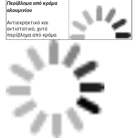
Περίβλημα από κράμα
αλουμινίου
Αντιεκρηκτικό και
αντιστατικό, χυτό
περίβλημα από κράμα
αλουμινίου με πλαστική
επιφάνεια που ψεκάζεται
ηλεκτροστατικά για
αντοχή στη διάβρωση,
αντιστατική και αντοχή
στην κρούση.
Γυαλί υψηλής αντοχής
Η αντιεκρηκτική προστασία