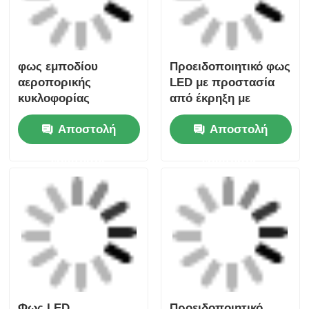
φως εμποδίου
Προειδοποιητικό φως
αεροπορικής
LED με προστασία
κυκλοφορίας
από έκρηξη με
ανθεκτικό σε έκρηξη
σειρήνα
Αποστολή
Αποστολή
ερώτησης
ερώτησης