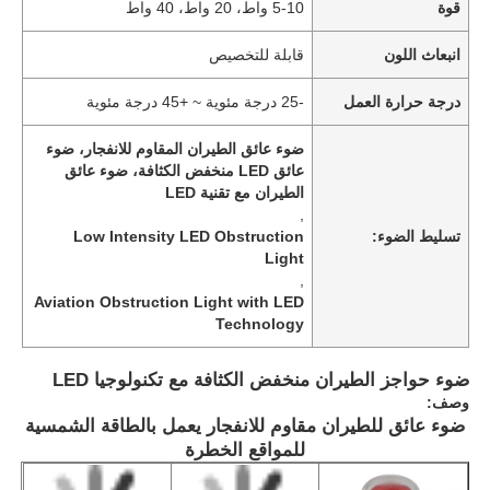
قوة
5-10 واط، 20 واط، 40 واط
انبعاث اللون
قابلة للتخصيص
درجة حرارة العمل
-25 درجة مئوية ~ +45 درجة مئوية
ضوء عائق الطيران المقاوم للانفجار، ضوء
عائق LED منخفض الكثافة، ضوء عائق
الطيران مع تقنية LED
,
تسليط الضوء:
Low Intensity LED Obstruction
Light
,
Aviation Obstruction Light with LED
Technology
ضوء حواجز الطيران منخفض الكثافة مع تكنولوجيا LED
وصف:
ضوء عائق للطيران مقاوم للانفجار يعمل بالطاقة الشمسية
للمواقع الخطرة