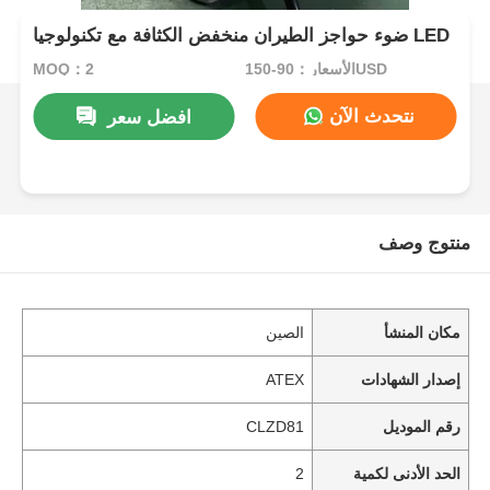
ضوء حواجز الطيران منخفض الكثافة مع تكنولوجيا LED
الأسعار：90-150USD
MOQ：2
نتحدث الآن
افضل سعر
منتوج وصف
مكان المنشأ
الصين
إصدار الشهادات
ATEX
رقم الموديل
CLZD81
الحد الأدنى لكمية
2