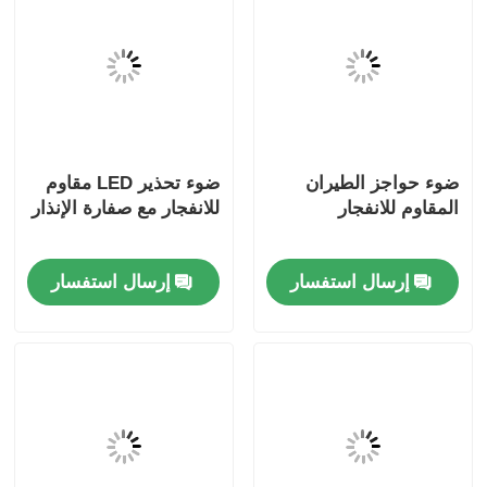
ضوء حواجز الطيران
ضوء تحذير LED مقاوم
المقاوم للانفجار
للانفجار مع صفارة الإنذار
إرسال استفسار
إرسال استفسار