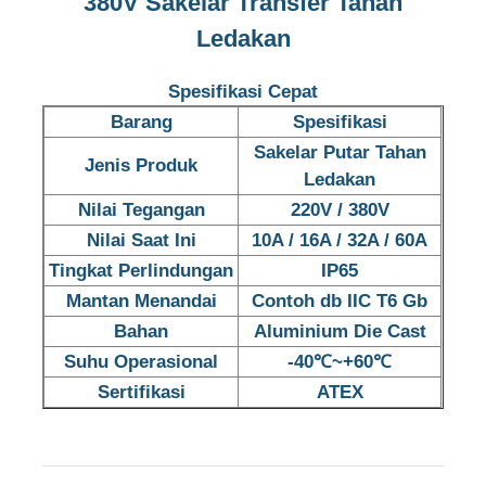
380V Sakelar Transfer Tahan
Ledakan
Spesifikasi Cepat
Barang
Spesifikasi
Sakelar Putar Tahan
Jenis Produk
Ledakan
Nilai Tegangan
220V / 380V
Nilai Saat Ini
10A / 16A / 32A / 60A
Tingkat Perlindungan
IP65
Mantan Menandai
Contoh db IIC T6 Gb
Bahan
Aluminium Die Cast
Rumah
Suhu Operasional
-40℃~+60℃
Sertifikasi
ATEX
Produk
Tentang kita