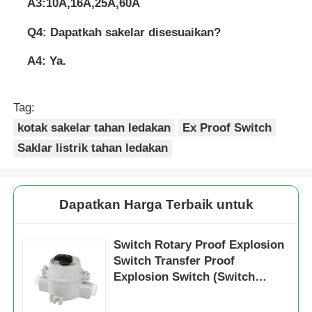
A3:10A,16A,25A,60A
Q4: Dapatkah sakelar disesuaikan?
A4: Ya.
Tag:
kotak sakelar tahan ledakan
Ex Proof Switch
Saklar listrik tahan ledakan
Dapatkan Harga Terbaik untuk
Switch Rotary Proof Explosion
Switch Transfer Proof
Explosion Switch (Switch
transfer yang tahan ledakan)