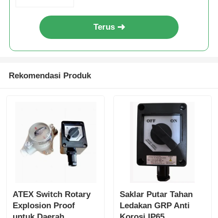
Terus
Rekomendasi Produk
ATEX Switch Rotary
Saklar Putar Tahan
Explosion Proof
Ledakan GRP Anti
untuk Daerah
Korosi IP65