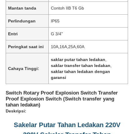
Mantan tanda
Contoh IIB T6 Gb
Perlindungan
IP65
Entri
G 3/4"
Peringkat saat ini
10A,16A,25A,60A
saklar putar tahan ledakan
,
saklar transfer tahan ledakan
,
Cahaya Tinggi:
saklar tahan ledakan dengan
garansi
Switch Rotary Proof Explosion Switch Transfer
Proof Explosion Switch (Switch transfer yang
tahan ledakan)
Deskripsi:
Sakelar Putar Tahan Ledakan 220V