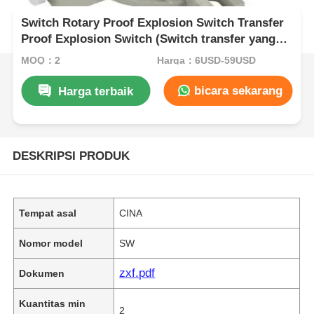
Switch Rotary Proof Explosion Switch Transfer
Proof Explosion Switch (Switch transfer yang
tahan ledakan)
MOQ：2
Harga：6USD-59USD
bicara sekarang
Harga terbaik
DESKRIPSI PRODUK
Tempat asal
CINA
Nomor model
SW
zxf.pdf
Dokumen
Kuantitas min
2