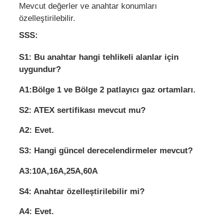
Mevcut değerler ve anahtar konumları
özelleştirilebilir.
SSS:
S1: Bu anahtar hangi tehlikeli alanlar için
uygundur?
A1:Bölge 1 ve Bölge 2 patlayıcı gaz ortamları.
S2: ATEX sertifikası mevcut mu?
A2: Evet.
S3: Hangi güncel derecelendirmeler mevcut?
A3:10A,16A,25A,60A
S4: Anahtar özelleştirilebilir mi?
A4: Evet.