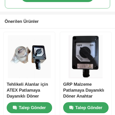
Önerilen Ürünler
Tehlikeli Alanlar için
GRP Malzeme
ATEX Patlamaya
Patlamaya Dayanıklı
Dayanıklı Döner
Döner Anahtar
Anahtar
Korozyon Önleyici
Talep Gönder
Talep Gönder
IP65