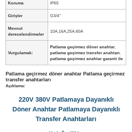
Koruma
IP65
Girişler
G3/4"
Mevcut
10A,16A,25A,60A
derecelendirmeler
Patlama geçirmez döner anahtar
,
Vurgulamak:
patlama geçirmez transfer anahtarı
,
patlama geçirmez anahtar garanti ile
Patlama geçirmez döner anahtar Patlama geçirmez
transfer anahtarları
Açıklama:
220V 380V Patlamaya Dayanıklı
Döner Anahtar Patlamaya Dayanıklı
Transfer Anahtarları