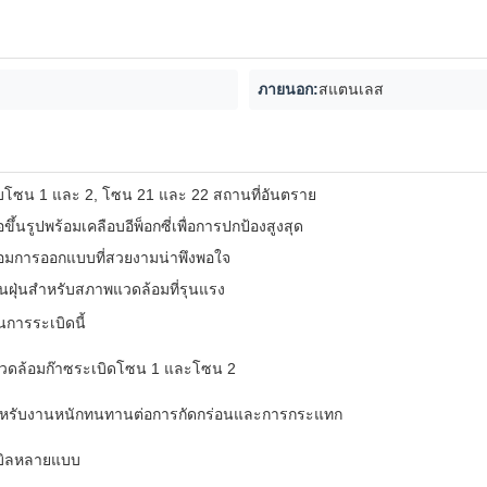
ภายนอก:
สแตนเลส
ับโซน 1 และ 2, โซน 21 และ 22 สถานที่อันตราย
อขึ้นรูปพร้อมเคลือบอีพ็อกซี่เพื่อการปกป้องสูงสุด
้อมการออกแบบที่สวยงามน่าพึงพอใจ
นฝุ่นสำหรับสภาพแวดล้อมที่รุนแรง
ันการระเบิดนี้
ดล้อมก๊าซระเบิดโซน 1 และโซน 2
รูปสำหรับงานหนักทนทานต่อการกัดกร่อนและการกระแทก
เบิลหลายแบบ