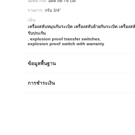
อดีตมาร์ค:
อดีต IIB T6 Gb
รายการ:
กรัม 3/4"
เน้น:
เครื่องสลับหมุนกันระเบิด เครื่องสลับย้ายกันระเบิด เครื่องส
รับประกัน
,
explosion proof transfer switches
,
explosion proof switch with warranty
ข้อมูลพื้นฐาน
การชำระเงิน