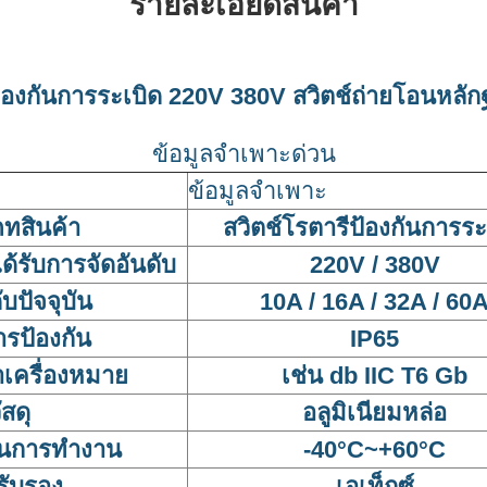
รายละเอียดสินค้า
ป้องกันการระเบิด 220V 380V สวิตช์ถ่ายโอนหลั
ข้อมูลจำเพาะด่วน
ข้อมูลจำเพาะ
ทสินค้า
สวิตช์โรตารีป้องกันการระ
ด้รับการจัดอันดับ
220V / 380V
ับปัจจุบัน
10A / 16A / 32A / 60
รป้องกัน
IP65
เครื่องหมาย
เช่น db IIC T6 Gb
ัสดุ
อลูมิเนียมหล่อ
ในการทำงาน
-40°C~+60°C
รับรอง
เอเท็กซ์