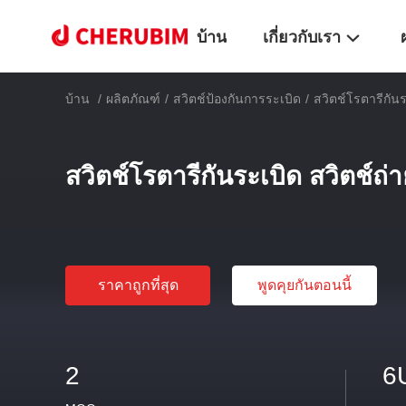
บ้าน
เกี่ยวกับเรา
บ้าน
/
ผลิตภัณฑ์
/
สวิตช์ป้องกันการระเบิด
/
สวิตช์โรตารีกัน
สวิตช์โรตารีกันระเบิด สวิตช์ถ่
ราคาถูกที่สุด
พูดคุยกันตอนนี้
2
6