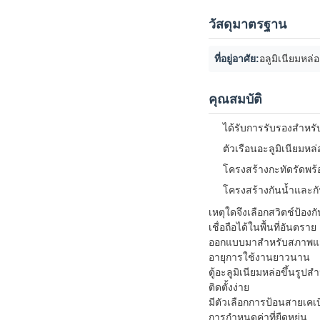
วัสดุมาตรฐาน
ที่อยู่อาศัย:
อลูมิเนียมหล่อ
คุณสมบัติ
ได้รับการรับรองสำหร
ตัวเรือนอะลูมิเนียมหล่
โครงสร้างกะทัดรัดพร
โครงสร้างกันน้ำและกั
เหตุใดจึงเลือกสวิตช์ป้องก
เชื่อถือได้ในพื้นที่อันตราย
ออกแบบมาสำหรับสภาพแว
อายุการใช้งานยาวนาน
ตู้อะลูมิเนียมหล่อขึ้น
ติดตั้งง่าย
มีตัวเลือกการป้อนสายเค
การกำหนดค่าที่ยืดหยุ่น