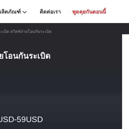
ผลิตภัณฑ์
ติดต่อเรา
พูดคุยกันตอนนี้
ระเบิด สวิตช์ถ่ายโอนกันระเบิด
ายโอนกันระเบิด
USD-59USD