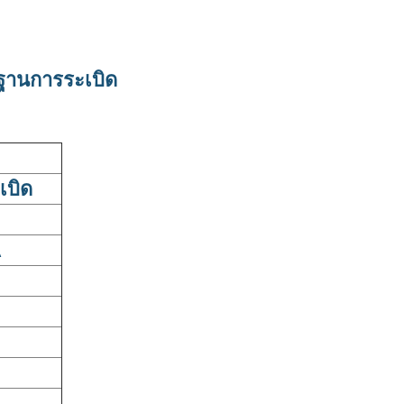
กฐานการระเบิด
เบิด
A