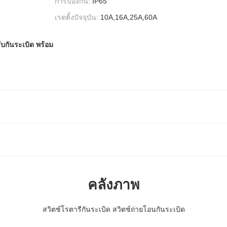
การป้องกัน:
IP65
เรตติ้งปัจจุบัน:
10A,16A,25A,60A
ลับกันระเบิด พร้อม
คลังภาพ
สวิตช์โรตารีกันระเบิด สวิตช์ถ่ายโอนกันระเบิด