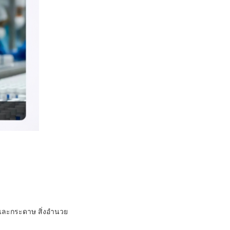
อและกระดาษ สิ่งอำนวย