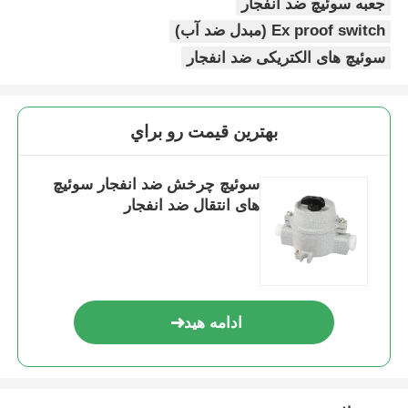
جعبه سوئیچ ضد انفجار
Ex proof switch (مبدل ضد آب)
سوئیچ های الکتریکی ضد انفجار
بهترين قيمت رو براي
سوئیچ چرخش ضد انفجار سوئیچ
های انتقال ضد انفجار
ادامه هید