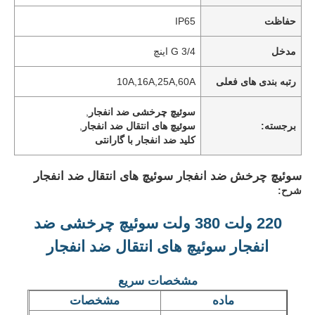
حفاظت
IP65
مدخل
G 3/4 اینچ
رتبه بندی های فعلی
10A,16A,25A,60A
سوئیچ چرخشی ضد انفجار
,
برجسته:
سوئیچ های انتقال ضد انفجار
,
کلید ضد انفجار با گارانتی
سوئیچ چرخش ضد انفجار سوئیچ های انتقال ضد انفجار
شرح:
220 ولت 380 ولت سوئیچ چرخشی ضد
انفجار سوئیچ های انتقال ضد انفجار
مشخصات سریع
ماده
مشخصات