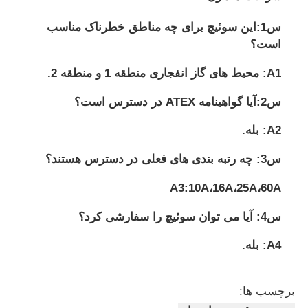
س1:این سوئیچ برای چه مناطق خطرناک مناسب
است؟
A1: محیط های گاز انفجاری منطقه 1 و منطقه 2.
س2:آیا گواهینامه ATEX در دسترس است؟
A2: بله.
س3: چه رتبه بندی های فعلی در دسترس هستند؟
A3:10A،16A،25A،60A
س4: آیا می توان سوئیچ را سفارشی کرد؟
A4: بله.
برچسب ها: