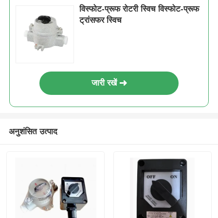
विस्फोट-प्रूफ रोटरी स्विच विस्फोट-प्रूफ
ट्रांसफर स्विच
जारी रखें
अनुशंसित उत्पाद