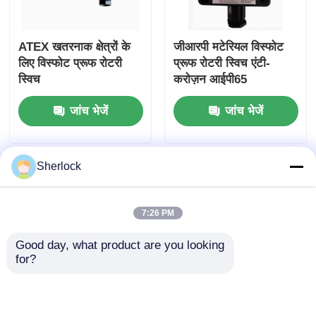
ATEX खतरनाक क्षेत्रों के
जीआरपी मटेरियल विस्फोट
लिए विस्फोट प्रूफ रोटरी
प्रूफ रोटरी स्विच एंटी-
स्विच
करोज़न आईपी65
जांच भेजें
जांच भेजें
Sherlock
7:26 PM
Good day, what product are you looking 
for?
लाइटिंग कंट्रोल एक्सप्लोजन
प्रूफ स्विच बॉक्स वाटरप्रूफ