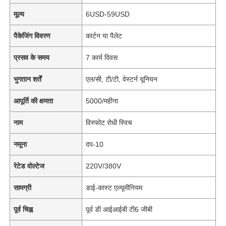
मूल्य
6USD-59USD
पैकेजिंग विवरण
कार्टन या पैलेट
प्रसव के समय
7 कार्य दिवस
भुगतान शर्तें
एल/सी, टी/टी, वेस्टर्न यूनियन
आपूर्ति की क्षमता
5000/महीना
नाम
विस्फोट रोधी स्विच
नमूना
दप-10
रेटेड वोल्टेज
220V/380V
सामग्री
डाई-कास्ट एल्यूमीनियम
पूर्व चिह्न
पूर्व डी आईआईबी टी6 जीबी