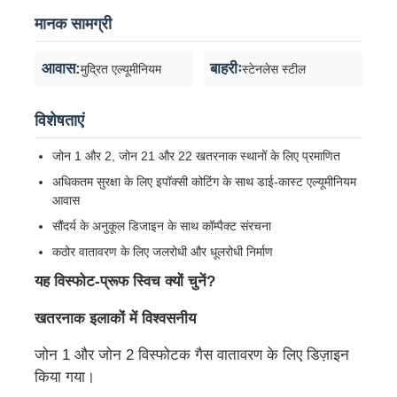
मानक सामग्री
धमाका-प्रूफ बॉक्स
आवास:
बाहरीः
मुद्रित एल्यूमीनियम
स्टेनलेस स्टील
विस्फोट रोधी स्विच
विशेषताएं
जोन 1 और 2, जोन 21 और 22 खतरनाक स्थानों के लिए प्रमाणित
विस्फोट-प्रूफ केबल ग्रंथियां
अधिकतम सुरक्षा के लिए इपॉक्सी कोटिंग के साथ डाई-कास्ट एल्यूमीनियम
आवास
विस्फोट रोधी प्लग और सॉकेट
सौंदर्य के अनुकूल डिजाइन के साथ कॉम्पैक्ट संरचना
कठोर वातावरण के लिए जलरोधी और धूलरोधी निर्माण
यह विस्फोट-प्रूफ स्विच क्यों चुनें?
खतरनाक इलाकों में विश्वसनीय
जोन 1 और जोन 2 विस्फोटक गैस वातावरण के लिए डिज़ाइन
किया गया।