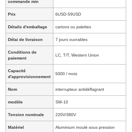
commande min
Prix
6USD-59USD
Détails d'emballage
cartons ou palettes
Délai de livraison
7 jours ouvrables
Conditions de
LC, T/T, Western Union
paiement
Capacité
5000 / mois
d'approvisionnement
Nom
interrupteur antidéflagrant
modèle
SW-10
Tension nominale
220V/380V
Matériel
Aluminium moulé sous pression