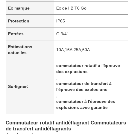
Ex marque
Ex de IIB T6 Go
Protection
IP65
Entrées
G 3/4"
Estimations
10A,16A,25A,60A
actuelles
commutateur rotatif à l'épreuve
des explosions
,
commutateur de transfert à
Surligner:
l'épreuve des explosions
,
commutateur à l'épreuve des
explosions avec garantie
Commutateur rotatif antidéflagrant Commutateurs
de transfert antidéflagrants