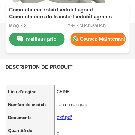
Commutateur rotatif antidéflagrant
Commutateurs de transfert antidéflagrants
MOQ：2
Prix：6USD-59USD
Causez Maintenant
meilleur prix
DESCRIPTION DE PRODUIT
Lieu d'origine
CHINE
Numéro de modèle
- Je ne sais pas.
zxf.pdf
Documents
Quantité de
2