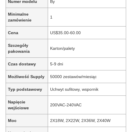
Numer modelu
By
Minimalne
1
zamówienie
Cena
US$35.00-60.00
Szczegóły
Karton/palety
pakowania
Czas dostawy
5-9 dni
Możliwość Supply
50000 zestawów/miesiąc
Typ podstawowy
Uchwyt sufitowy, wspornik
Napięcie
200VAC-240VAC
wejściowe
Moc
2X18W, 2X22W, 2X36W, 2X40W