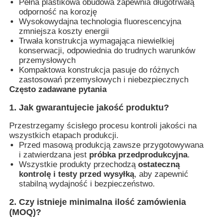
Pełna plastikowa obudowa zapewnia długotrwałą
odporność na korozję
Wysokowydajna technologia fluorescencyjna
zmniejsza koszty energii
Trwała konstrukcja wymagająca niewielkiej
konserwacji, odpowiednia do trudnych warunków
przemysłowych
Kompaktowa konstrukcja pasuje do różnych
zastosowań przemysłowych i niebezpiecznych
Często zadawane pytania
1. Jak gwarantujecie jakość produktu?
Przestrzegamy ścisłego procesu kontroli jakości na
wszystkich etapach produkcji.
Przed masową produkcją zawsze przygotowywana
i zatwierdzana jest
próbka przedprodukcyjna
.
Wszystkie produkty przechodzą
ostateczną
kontrolę i testy przed wysyłką
, aby zapewnić
stabilną wydajność i bezpieczeństwo.
2. Czy istnieje minimalna ilość zamówienia
(MOQ)?