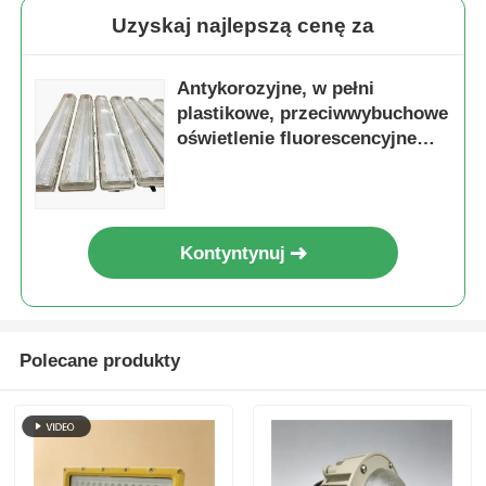
Uzyskaj najlepszą cenę za
Antykorozyjne, w pełni
plastikowe, przeciwwybuchowe
oświetlenie fluorescencyjne
serii BYS 6000K
Kontyntynuj
Polecane produkty