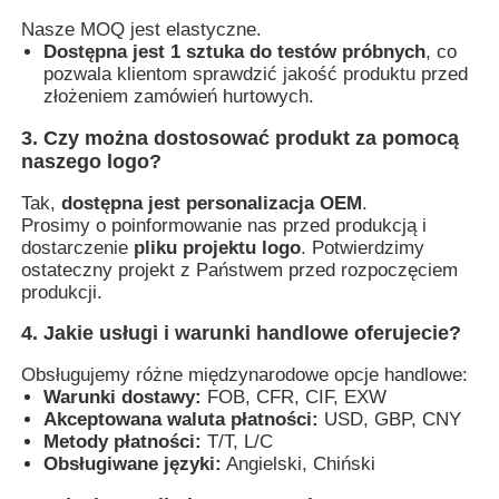
Nasze MOQ jest elastyczne.
Dostępna jest 1 sztuka do testów próbnych
, co
pozwala klientom sprawdzić jakość produktu przed
złożeniem zamówień hurtowych.
3. Czy można dostosować produkt za pomocą
naszego logo?
Tak,
dostępna jest personalizacja OEM
.
Prosimy o poinformowanie nas przed produkcją i
dostarczenie
pliku projektu logo
. Potwierdzimy
ostateczny projekt z Państwem przed rozpoczęciem
produkcji.
4. Jakie usługi i warunki handlowe oferujecie?
Obsługujemy różne międzynarodowe opcje handlowe:
Warunki dostawy:
FOB, CFR, CIF, EXW
Akceptowana waluta płatności:
USD, GBP, CNY
Metody płatności:
T/T, L/C
Obsługiwane języki:
Angielski, Chiński