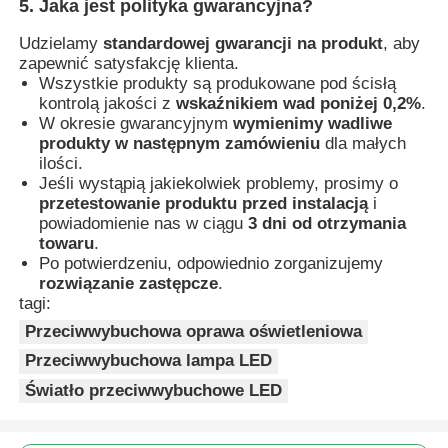
5. Jaka jest polityka gwarancyjna?
Udzielamy
standardowej gwarancji na produkt
, aby
zapewnić satysfakcję klienta.
Wszystkie produkty są produkowane pod ścisłą
kontrolą jakości z
wskaźnikiem wad poniżej 0,2%
.
W okresie gwarancyjnym
wymienimy wadliwe
produkty w następnym zamówieniu
dla małych
ilości.
Jeśli wystąpią jakiekolwiek problemy, prosimy o
przetestowanie produktu przed instalacją
i
powiadomienie nas w ciągu
3 dni od otrzymania
towaru
.
Po potwierdzeniu, odpowiednio zorganizujemy
rozwiązanie zastępcze
.
tagi:
Przeciwwybuchowa oprawa oświetleniowa
Przeciwwybuchowa lampa LED
Światło przeciwwybuchowe LED