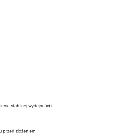
.
enia stabilnej wydajności i
tu przed złożeniem