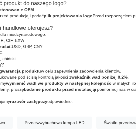
 produkt do naszego logo?
stosowanie OEM
.
rzed produkcją i podać
plik projektowania logo
Przed rozpoczęciem pr
ki handlowe oferujesz?
ndlu międzynarodowego:
R, CIF, EXW
ności:
USD, GBP, CNY
/C
, chiński
a?
gwarancja produktu
w celu zapewnienia zadowolenia klientów.
ukowane pod ścisłą kontrolą jakości z
wskaźnik wad poniżej 0,2%
.
emy
wymienić wadliwe produkty w następnej kolejności
w małych ilo
blemy, proszę
badanie produktu przed instalacją
i poinformuj nas w ci
ujemy
roztwór zastępczy
odpowiednio.
owa
Przeciwwybuchowa lampa LED
Światło przeci