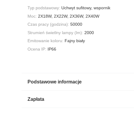
Typ podstawowy:
Uchwyt sufitowy, wspornik
Moc:
2X18W, 2X22W, 2X36W, 2X40W
Czas pracy (godzina):
50000
Strumień świetlny lampy (lm):
2000
Emitowanie koloru:
Fajny biały
Ocena IP:
IP66
Podstawowe informacje
Zapłata