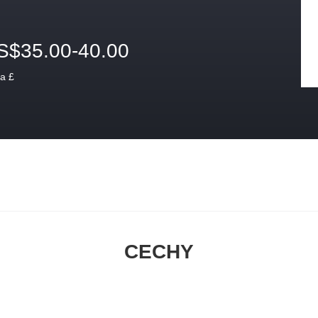
S$35.00-40.00
a £
CECHY