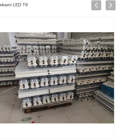
ówkami LED T8