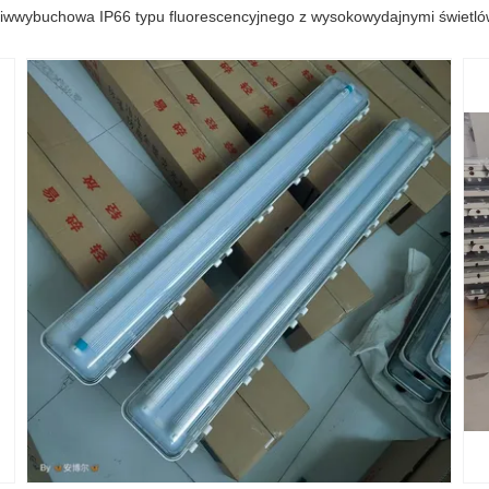
iwwybuchowa IP66 typu fluorescencyjnego z wysokowydajnymi świetl