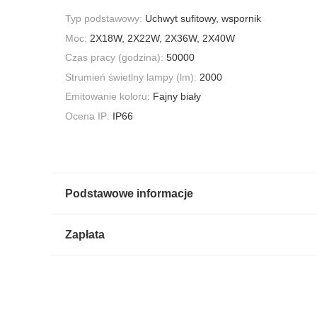
Typ podstawowy:
Uchwyt sufitowy, wspornik
Moc:
2X18W, 2X22W, 2X36W, 2X40W
Czas pracy (godzina):
50000
Strumień świetlny lampy (lm):
2000
Emitowanie koloru:
Fajny biały
Ocena IP:
IP66
Podstawowe informacje
Zapłata