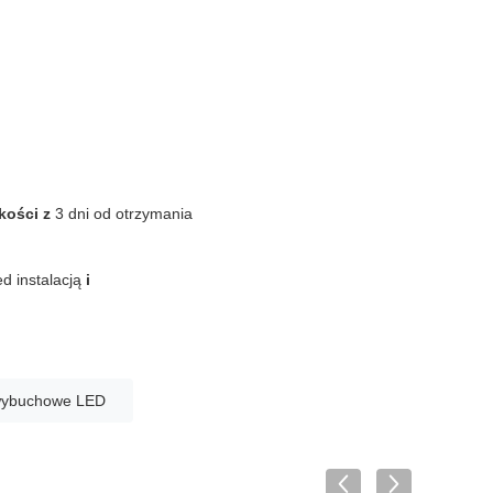
kości z
3 dni od otrzymania
d instalacją
i
wwybuchowe LED