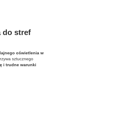
do stref
dajnego oświetlenia w
rzywa sztucznego
ę i trudne warunki