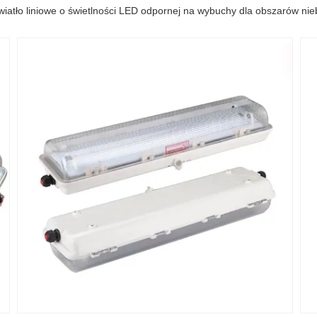
iatło liniowe o świetlności LED odpornej na wybuchy dla obszarów ni