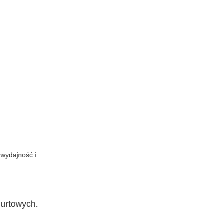
 wydajność i
hurtowych.