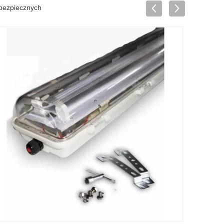
ebezpiecznych