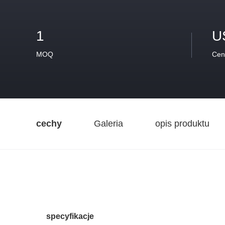
1
U
MOQ
Cen
cechy
Galeria
opis produktu
specyfikacje