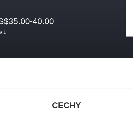
S$35.00-40.00
a £
CECHY