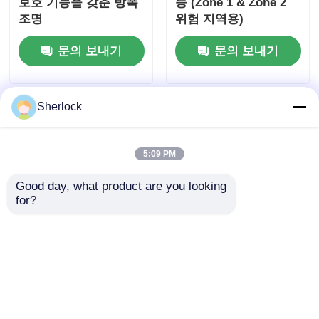
보호 기능을 갖춘 방폭
등 (Zone 1 & Zone 2
조명
위험 지역용)
문의 보내기
문의 보내기
Sherlock
5:09 PM
Good day, what product are you looking 
for?
위험 산업 구역을 위한
방폭형 LED 조명기구 |
온화 유리 및 항 경식성
다이캐스트 알루미늄
폭발 방지 LED 조명
하우징
문의 보내기
문의 보내기