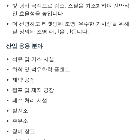
빛 낭비 극적으로 감소: 스필을 최소화하여 전반적
인 효율성을 높입니다.
더 선명하고 타겟팅된 조명: 우수한 가시성을 위해
잘 정의된 조명 패턴을 만듭니다.
산업 응용 분야
석유 및 가스 시설
화학 및 석유화학 플랜트
제약 공장
펄프 및 제지 공장
폐수 처리 시설
발전소
주유소
장비 창고