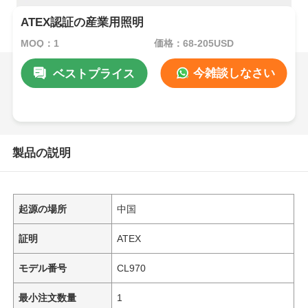
ATEX認証の産業用照明
MOQ：1
価格：68-205USD
今雑談しなさい
ベストプライス
製品の説明
起源の場所
中国
証明
ATEX
モデル番号
CL970
最小注文数量
1