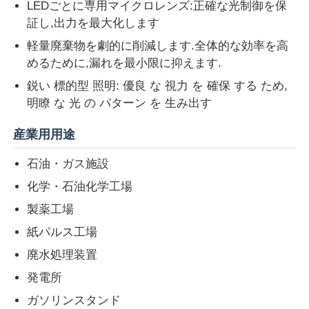
LEDごとに専用マイクロレンズ:正確な光制御を保
証し,出力を最大化します
軽量廃棄物を劇的に削減します.全体的な効率を高
めるために,漏れを最小限に抑えます.
鋭い 標的型 照明: 優良 な 視力 を 確保 する ため,
明瞭 な 光 の パターン を 生み出す
産業用用途
石油・ガス施設
化学・石油化学工場
製薬工場
紙パルス工場
廃水処理装置
発電所
ガソリンスタンド