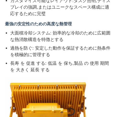
カスタマイズ可能なレイアウト:タスク照明,ディス
プレイの強調,またはユニークなスペース構成に適
応するために完璧
最強の安定性のための高度な熱管理
大面積冷却システム: 効率的な冷却のために広範囲
な熱消散構造を特徴とする
過熱を防ぐ: 安定した動作を保証するために熱条件
を積極的に管理する
長寿 を 促進 する: 低温 を 保ち,製品 の 使用 期間
を 大きく 延長 する