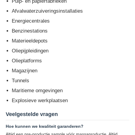
Pulp- en papierfabrieken
Afvalwaterzuiveringsinstallaties
Energiecentrales
Benzinestations
Materieeldepots
Oliepijpleidingen
Olieplatforms
Magazijnen
Tunnels
Maritieme omgevingen
Explosieve werkplaatsen
Veelgestelde vragen
Hoe kunnen we kwaliteit garanderen?
Altijd een pre-productie sample vóór massaproductie. Altijd