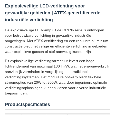
Explosieveilige LED-verlichting voor
gevaarlijke gebieden | ATEX-gecertificeerde
industriële verlichting
De explosieveilige LED-lamp uit de CL970-serie is ontworpen
voor betrouwbare verlichting in gevaarlijke industriële
omgevingen. Met ATEX-certificering en een robuuste aluminium
constructie biedt het veilige en efficiënte verlichting in gebieden
waar explosieve gassen of stof aanwezig kunnen zijn.
Dit explosieveilige verlichtingsarmatuur levert een hoge
lichtrendement van maximaal 130 lm/W, wat het energieverbruik
aanzienlijk vermindert in vergelijking met traditionele
verlichtingssystemen. Het modulaire ontwerp biedt flexibele
Thuis
stroomopties van 20W tot 300W, waardoor ingenieurs optimale
verlichtingsoplossingen kunnen kiezen voor diverse industriële
toepassingen.
Producten
Productspecificaties
Over ons