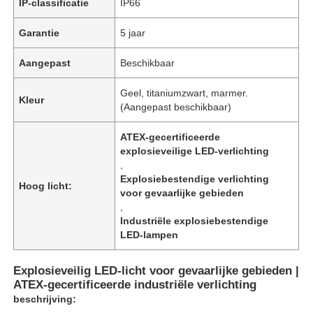
IP-classificatie
IP66
Garantie
5 jaar
Aangepast
Beschikbaar
Geel, titaniumzwart, marmer.
Kleur
(Aangepast beschikbaar)
ATEX-gecertificeerde
explosieveilige LED-verlichting
,
Explosiebestendige verlichting
Hoog licht:
voor gevaarlijke gebieden
,
Industriële explosiebestendige
LED-lampen
Explosieveilig LED-licht voor gevaarlijke gebieden |
ATEX-gecertificeerde industriële verlichting
beschrijving: