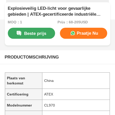
Explosieveilig LED-licht voor gevaarlijke
gebieden | ATEX-gecertificeerde industriële
verlichting
MOQ：1
Prijs：68-205USD
Praatje Nu
Beste prijs
PRODUCTOMSCHRIJVING
Plaats van
China
herkomst
Certificering
ATEX
Modelnummer
CL970