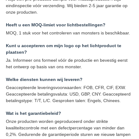
eindinspectie vóór verzending. Wij bieden 2-5 jaar garantie op
onze producten.
Heeft u een MOQ-limiet voor lichtbestellingen?
MOQ, 1 stuk voor het controleren van monsters is beschikbaar.
Kunt u accepteren om mijn logo op het lichtproduct te
plaatsen?
Ja. Informeer ons formeel vóór de productie en bevestig eerst
het ontwerp op basis van ons monster.
Welke diensten kunnen wij leveren?
Geaccepteerde leveringsvoorwaarden: FOB, CFR, CIF, EXW.
Geaccepteerde betalingsvaluta: USD, GBP, CNY. Geaccepteerd
betalingstype: T/T, L/C. Gesproken talen: Engels, Chinees.
Wat is het garantiebeleid?
Onze producten worden geproduceerd onder strikte
kwaliteitscontrole met een defectpercentage van minder dan
0,2%. Gedurende de garantieperiode sturen we nieuwe lampen