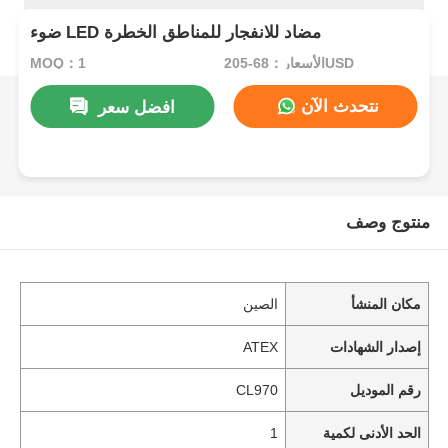
ضوء LED مضاد للانفجار للمناطق الخطرة
الأسعار：68-205USD
MOQ：1
نتحدث الآن
افضل سعر
منتوج وصف
مكان المنشأ
الصين
إصدار الشهادات
ATEX
رقم الموديل
CL970
الحد الأدنى لكمية
1