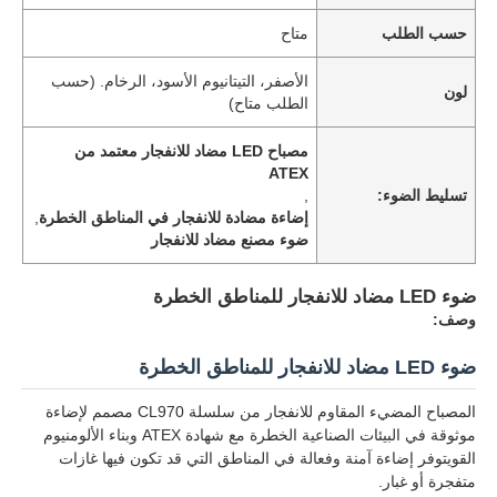
حسب الطلب
متاح
الأصفر، التيتانيوم الأسود، الرخام. (حسب
لون
الطلب متاح)
مصباح LED مضاد للانفجار معتمد من
ATEX
تسليط الضوء:
,
إضاءة مضادة للانفجار في المناطق الخطرة
,
ضوء مصنع مضاد للانفجار
ضوء LED مضاد للانفجار للمناطق الخطرة
وصف:
ضوء LED مضاد للانفجار للمناطق الخطرة
المصباح المضيء المقاوم للانفجار من سلسلة CL970 مصمم لإضاءة
موثوقة في البيئات الصناعية الخطرة مع شهادة ATEX وبناء الألومنيوم
القويتوفر إضاءة آمنة وفعالة في المناطق التي قد تكون فيها غازات
متفجرة أو غبار.