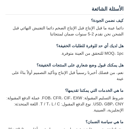
الأسئلة الشائعة
كيف نضمن الجودة؟
دائما عينة ما قبل الإنتاج قبل الإنتاج الضخم دائما التفتيش النهائي قبل
الشحن نحن نقدم 2-5 سنوات ضمان لمنتجاتنا
هل لديك أي حد للوفرة للطلبات الخفيفة؟
MOQ، 1pc للتحقق من العينة متوفرة.
هل يمكنك قبول وضع شعاري على المنتجات الخفيفة؟
نعم، من فضلك أخبرنا رسمياً قبل الإنتاج وتأكيد التصميم أولاً بناءً على
عينة
ما هي الخدمات التي يمكننا تقديمها؟
شروط التسليم المقبولة: FOB، CFR، CIF، EXW. عملة الدفع المقبولة:
USD، GBP، CNY. نوع الدفع المقبول: T / T، L / C. اللغة المتحدثة:
الإنجليزية، الصينية.
ما هي سياسة الضمان؟