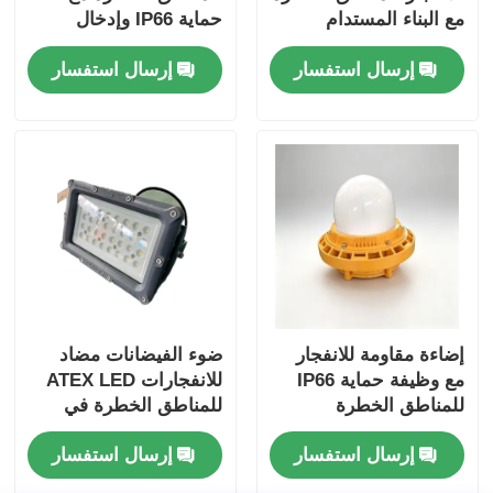
مع البناء المستدام
حماية IP66 وإدخال
الجهد العريض 100-
إرسال استفسار
إرسال استفسار
277VAC
إضاءة مقاومة للانفجار
ضوء الفيضانات مضاد
مع وظيفة حماية IP66
للانفجارات ATEX LED
للمناطق الخطرة
للمناطق الخطرة في
المنطقة 1 والمناطق 2
إرسال استفسار
إرسال استفسار