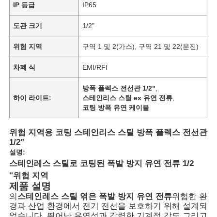
IP 등급
IP65
도관 크기
1/2"
위험 지역
구역 1 및 2(가스), 구역 21 및 22(분진)
차폐 식
EMI/RFI
방폭 플렉스 전선관 1/2"
,
하이 라이트:
스테인리스 스틸 ex 유연 전류
,
코팅 방폭 유연 케이블
위험 지역용 코팅 스테인리스 스틸 방폭 플렉스 전선관
1/2"
설명:
스테인레스 스틸로 코팅된 폭발 방지 유연 전류 1/2
"위험 지역
제품 설명
의
스테인레스 스틸 엮은 폭발 방지 유연 전류
위험한 환
경과 산업 환경에서 전기 전선을 보호하기 위해 설계되
었습니다. 뛰어난 유연성과 강력한 기계적 강도,그리고