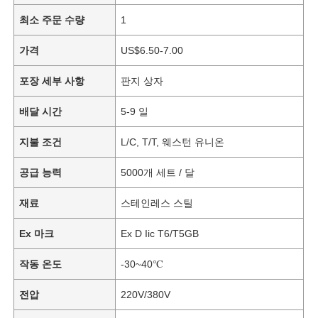
최소 주문 수량
1
가격
US$6.50-7.00
포장 세부 사항
판지 상자
배달 시간
5-9 일
지불 조건
L/C, T/T, 웨스턴 유니온
공급 능력
5000개 세트 / 달
재료
스테인레스 스틸
Ex 마크
Ex D Iic T6/T5GB
작동 온도
-30~40℃
전압
220V/380V