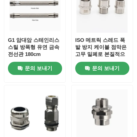
G1 암대암 스테인리스
ISO 메트릭 스레드 폭
스틸 방폭형 유연 금속
발 방지 케이블 점막은
전선관 180cm
고무 밀폐로 본질적으
로 안전합니다.
문의 보내기
문의 보내기