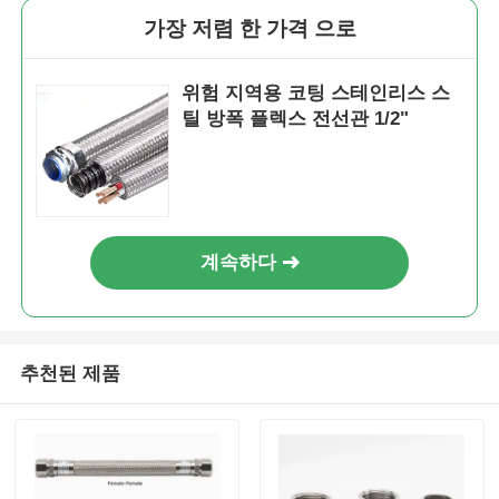
가장 저렴 한 가격 으로
방폭 박스
위험 지역용 코팅 스테인리스 스
틸 방폭 플렉스 전선관 1/2"
방폭 스위치
폭발 방지 케이블 간질
계속하다
방폭 플러그와 소켓
추천된 제품