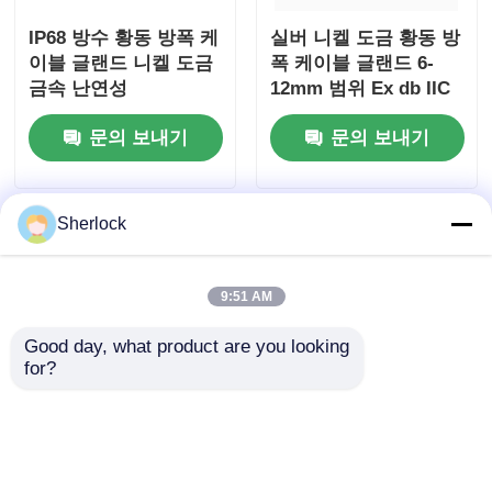
IP68 방수 황동 방폭 케
실버 니켈 도금 황동 방
이블 글랜드 니켈 도금
폭 케이블 글랜드 6-
금속 난연성
12mm 범위 Ex db IIC
T6 Gb IP66
문의 보내기
문의 보내기
Sherlock
9:51 AM
Good day, what product are you looking 
for?
방폭 황동 케이블 글랜
위험 지역용 스테인리
드 G1/2" / M20 8mm
스 스틸 방폭 플렉시블
짧은 나사 IP66 방폭
전선관 1/2" 3/4" 1" 1-