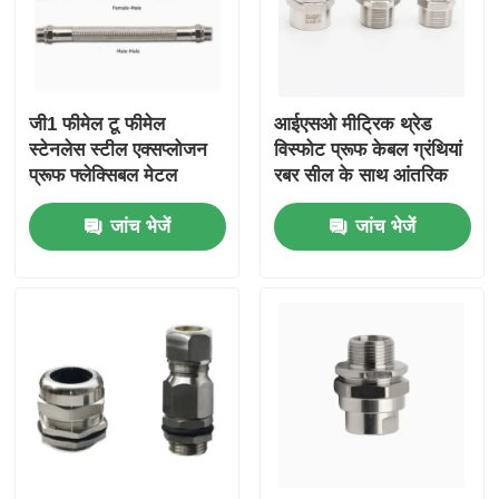
जी1 फीमेल टू फीमेल
आईएसओ मीट्रिक थ्रेड
स्टेनलेस स्टील एक्सप्लोजन
विस्फोट प्रूफ केबल ग्रंथियां
प्रूफ फ्लेक्सिबल मेटल
रबर सील के साथ आंतरिक
कंड्यूट 180 सेमी
रूप से सुरक्षित हैं
जांच भेजें
जांच भेजें