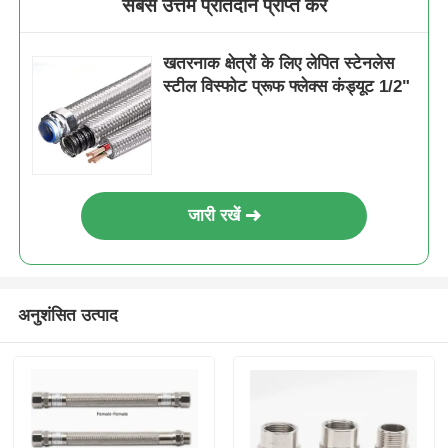
सबसे उत्तम प्रतिदान प्राप्त करें
धमाका-प्रूफ बॉक्स
खतरनाक क्षेत्रों के लिए लेपित स्टेनलेस
स्टील विस्फोट प्रूफ फ्लेक्स कंड्यूट 1/2"
विस्फोट रोधी स्विच
विस्फोट-प्रूफ केबल ग्रंथियां
जारी रखें
विस्फोट रोधी प्लग और सॉकेट
अनुशंसित उत्पाद