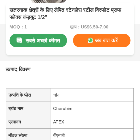
खतरनाक क्षेत्रों के लिए लेपित स्टेनलेस स्टील विस्फोट प्रूफ
फ्लेक्स कंड्यूट 1/2"
MOQ：1
मूल्य：US$6.50-7.00
अब बात करें
सबसे अच्छी कीमत
उत्पाद विवरण
उत्पत्ति के प्लेस
चीन
ब्रांड नाम
Cherubim
प्रमाणन
ATEX
मॉडल संख्या
बीएनजी