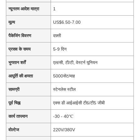
न्यूनतम आदेश मात्रा
1
मूल्य
US$6.50-7.00
पैकेजिंग विवरण
दफ़्ती
प्रसव के समय
5-9 दिन
भुगतान शर्तें
एल/सी, टी/टी, वेस्टर्न यूनियन
आपूर्ति की क्षमता
5000सेट/माह
सामग्री
स्टेनलेस स्टील
पूर्व चिह्न
एक्स डी आईआईसी टी6/टी5 जीबी
कार्य तापमान
-30 - 40℃
वोल्टेज
220V/380V