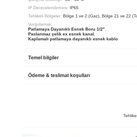
IP Derecelendirmesi:
IP65
Tehlikeli Bölgeler:
Bölge 1 ve 2 (Gaz), Bölge 21 ve 22 (T
Vurgulamak:
Patlamaya Dayanıklı Esnek Boru 1/2"
,
Paslanmaz çelik ex esnek kanal
,
Kaplamalı patlamaya dayanıklı esnek kablo
Temel bilgiler
Ödeme & teslimat koşulları
Tehlike