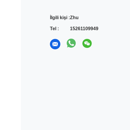
İlgili kişi :
Zhu
Tel :
15261109949