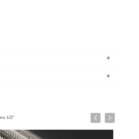
oru 1/2"