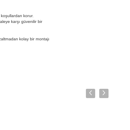
 koşullardan korur.
eye karşı güvenilir bir
altmadan kolay bir montajı