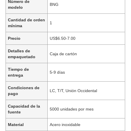
Número de
BNG
modelo
Cantidad de orden
1
mínima
Precio
US$6.50-7.00
Detalles de
Caja de cartón
empaquetado
Tiempo de
5-9 días
entrega
Condiciones de
LC, T/T, Unión Occidental
pago
Capacidad de la
5000 unidades por mes
fuente
Material
Acero inoxidable