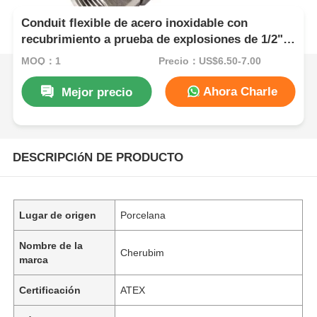
Conduit flexible de acero inoxidable con
recubrimiento a prueba de explosiones de 1/2"
para áreas peligrosas
MOQ：1
Precio：US$6.50-7.00
Ahora Charle
Mejor precio
DESCRIPCIóN DE PRODUCTO
Lugar de origen
Porcelana
Nombre de la
Cherubim
marca
Certificación
ATEX