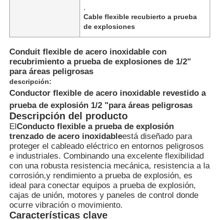
,
Cable flexible recubierto a prueba
de explosiones
Conduit flexible de acero inoxidable con
recubrimiento a prueba de explosiones de 1/2"
para áreas peligrosas
descripción:
Conductor flexible de acero inoxidable revestido a
prueba de explosión 1/2 "para áreas peligrosas
Descripción del producto
El
Conducto flexible a prueba de explosión
trenzado de acero inoxidable
está diseñado para
proteger el cableado eléctrico en entornos peligrosos
Inicio
e industriales. Combinando una excelente flexibilidad
con una robusta resistencia mecánica, resistencia a la
corrosión,y rendimiento a prueba de explosión, es
ideal para conectar equipos a prueba de explosión,
Productos
cajas de unión, motores y paneles de control donde
ocurre vibración o movimiento.
Características clave
Sobre nosotros