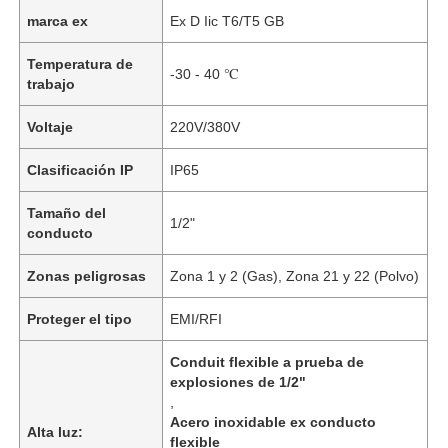
marca ex
Ex D Iic T6/T5 GB
Temperatura de
-30 - 40 ℃
trabajo
Voltaje
220V/380V
Clasificación IP
IP65
Tamaño del
1/2"
conducto
Zonas peligrosas
Zona 1 y 2 (Gas), Zona 21 y 22 (Polvo)
Proteger el tipo
EMI/RFI
Conduit flexible a prueba de
explosiones de 1/2"
,
Acero inoxidable ex conducto
Alta luz:
flexible