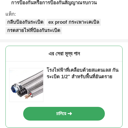
การป้องกันหรือการป้องกันสัญญาณรบกวน
แท็ก:
กล่องกันระเบิด
กลีบป้องกันระเบิด
ex proof กระเพาะเคเบิล
กรดสายไฟที่ป้องกันระเบิด
สวิตช์ป้องกันการระเบิด
กรดสายไฟที่ป้องกันระเบิด
এর সেরা মূল্য পান
ปลั๊กและซ็อกเก็ตป้องกันการระเบิด
โรงไฟฟ้าที่เคลือบด้วยสแตนเลส กัน
ระเบิด 1/2" สําหรับพื้นที่อันตราย
চালিয়ে