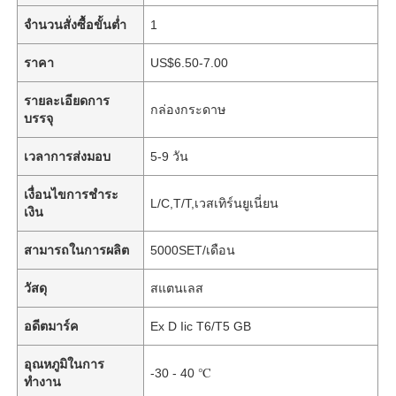
จำนวนสั่งซื้อขั้นต่ำ
1
ราคา
US$6.50-7.00
รายละเอียดการ
กล่องกระดาษ
บรรจุ
เวลาการส่งมอบ
5-9 วัน
เงื่อนไขการชำระ
L/C,T/T,เวสเทิร์นยูเนี่ยน
เงิน
สามารถในการผลิต
5000SET/เดือน
วัสดุ
สแตนเลส
อดีตมาร์ค
Ex D Iic T6/T5 GB
อุณหภูมิในการ
-30 - 40 ℃
ทำงาน