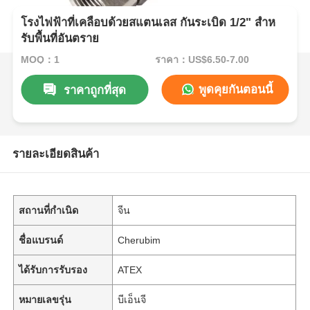
โรงไฟฟ้าที่เคลือบด้วยสแตนเลส กันระเบิด 1/2" สําห
รับพื้นที่อันตราย
MOQ：1
ราคา：US$6.50-7.00
พูดคุยกันตอนนี้
ราคาถูกที่สุด
รายละเอียดสินค้า
สถานที่กำเนิด
จีน
ชื่อแบรนด์
Cherubim
ได้รับการรับรอง
ATEX
หมายเลขรุ่น
บีเอ็นจี