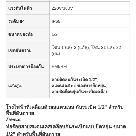
แรงดันไฟฟ้า
220V/380V
ระดับ IP
IP65
ขนาดของท่อ
1/2"
โซน 1 และ 2 (แก๊ส), โซน 21 และ 22
เขตอันตราย
(ฝุ่น)
ประเภทการป้องกัน
EMI/RFI
สายดัดลมกันระเบิด 1/2"
,
แสงสูง:
สแตนเลส ex ช่องทางยืดหยุ่น
,
สายพัดยืดหยุ่นกันระเบิดเคลือบ
โรงไฟฟ้าที่เคลือบด้วยสแตนเลส กันระเบิด 1/2" สําหรับ
พื้นที่อันตราย
ลักษณะ:
ท่อร้อยสายสแตนเลสเคลือบกันระเบิดแบบยืดหยุ่น ขนาด
1/2" สำหรับพื้นที่อันตราย