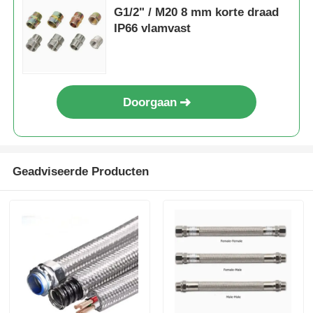
G1/2" / M20 8 mm korte draad
IP66 vlamvast
Doorgaan
Geadviseerde Producten