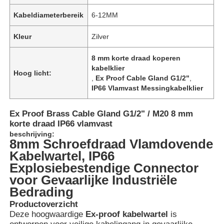
Kabeldiameterbereik
6-12MM
Kleur
Zilver
8 mm korte draad koperen
kabelklier
Hoog licht:
,
Ex Proof Cable Gland G1/2"
,
IP66 Vlamvast Messingkabelklier
Ex Proof Brass Cable Gland G1/2" / M20 8 mm
korte draad IP66 vlamvast
beschrijving:
8mm Schroefdraad Vlamdovende
Kabelwartel, IP66
Explosiebestendige Connector
voor Gevaarlijke Industriële
Bedrading
Productoverzicht
Deze hoogwaardige
Ex-proof kabelwartel
is