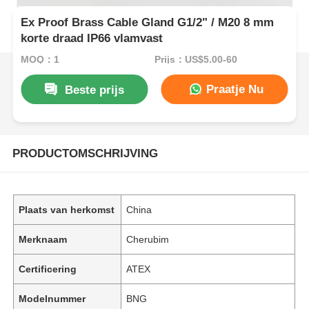
Ex Proof Brass Cable Gland G1/2" / M20 8 mm
korte draad IP66 vlamvast
MOQ：1
Prijs：US$5.00-60
Praatje Nu
Beste prijs
PRODUCTOMSCHRIJVING
Plaats van herkomst
China
Merknaam
Cherubim
Certificering
ATEX
Modelnummer
BNG