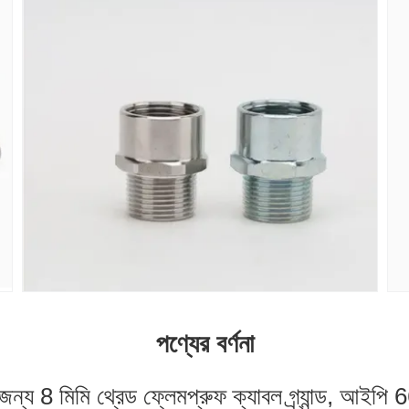
পণ্যের বর্ণনা
 জন্য 8 মিমি থ্রেড ফ্লেমপ্রুফ ক্যাবল গ্র্যান্ড, আইপি