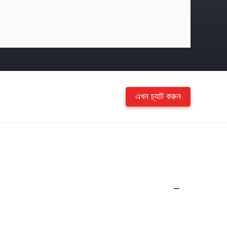
এখন চ্যাট করুন