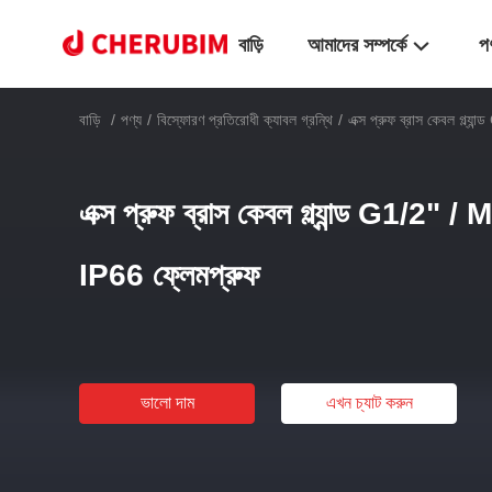
বাড়ি
আমাদের সম্পর্কে
প
বাড়ি
/
পণ্য
/
বিস্ফোরণ প্রতিরোধী ক্যাবল গ্রন্থি
/
এক্স প্রুফ ব্রাস কেবল গ্ল্
এক্স প্রুফ ব্রাস কেবল গ্ল্যান্ড G1/2" 
IP66 ফ্লেমপ্রুফ
ভালো দাম
এখন চ্যাট করুন