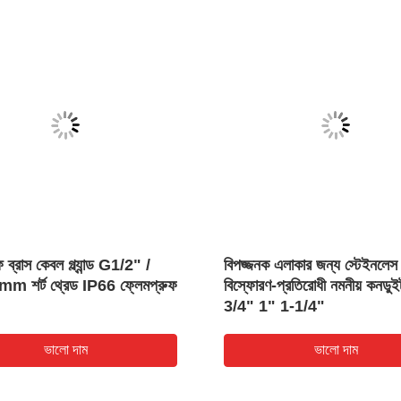
ফ ব্রাস কেবল গ্ল্যান্ড G1/2" /
বিপজ্জনক এলাকার জন্য স্টেইনলেস 
 শর্ট থ্রেড IP66 ফ্লেমপ্রুফ
বিস্ফোরণ-প্রতিরোধী নমনীয় কনডু
3/4" 1" 1-1/4"
ভালো দাম
ভালো দাম