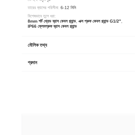
তারের ব্যাসের পরিসীমা:
6-12 মিমি
বিশেষভাবে তুলে ধরা:
8mm শর্ট থ্রেড ব্রাস কেবল গ্ল্যান্ড
,
এক্স প্রুফ কেবল গ্ল্যান্ড G1/2"
,
IP66 ফ্লেমপ্রুফ ব্রাস কেবল গ্ল্যান্ড
মৌলিক তথ্য
প্রদান