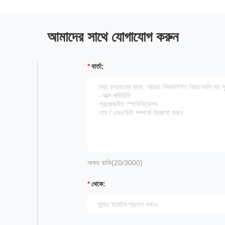
আমাদের সাথে যোগাযোগ করুন
বার্তা:
অক্ষর বাকি(
20
/3000)
থেকে: