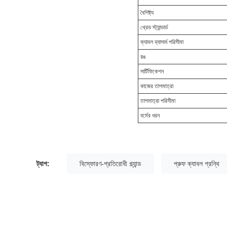
বৈশিষ্ট্য
থ্রেড স্ট্যান্ডার্ড
ক্যাবল ব্যাসার্ধ পরিসীমা
রঙ
সার্টিফিকেশন
কাজের তাপমাত্রা
তাপমাত্রা পরিসীমা
বর্মের ধরন
ট্যাগ:
বিস্ফোরণ-প্রতিরোধী গ্ল্যান্ড
প্রুফ ক্যাবল গ্রন্থি