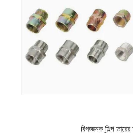
বিপজ্জনক শিল্প তারের