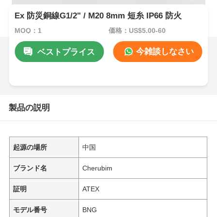
Ex 防災銅線G1/2" / M20 8mm 短糸 IP66 防火
MOQ：1
価格：US$5.00-60
今雑談しなさい
ベストプライス
製品の説明
起源の場所
中国
ブランド名
Cherubim
証明
ATEX
モデル番号
BNG