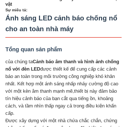
vật
Sự miêu tả:
Ánh sáng LED cảnh báo chống nổ
cho an toàn nhà máy
Tổng quan sản phẩm
của chúng ta
Cảnh báo âm thanh và hình ảnh chống
nổ với đèn LED
được thiết kế để cung cấp các cảnh
báo an toàn trong môi trường công nghiệp khó khăn
nhất. Kết hợp một ánh sáng nhấp nháy cường độ cao
Nhà
với một kèn âm thanh mạnh mẽ,thiết bị này đảm bảo
tín hiệu cảnh báo của bạn cắt qua tiếng ồn, khoảng
cách, và tầm nhìn thấp ngay cả trong điều kiện khẩn
Sản phẩm
cấp.
Được xây dựng với một nhà chứa chắc chắn, chứng
Về chúng tôi