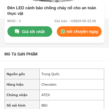
Đèn LED cảnh báo chống cháy nổ cho an toàn
thực vật
MOQ：2
Giá bán：US$20.00-22.00
nói chuyện ngay.
Giá tốt nhất
Mô Tả SảN PHẩM
Nguồn gốc
Trung Quốc
Hàng hiệu
Cherubim
Chứng nhận
ATEX
Số mô hình
BBJ