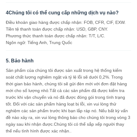
4Chúng tôi có thể cung cấp những dịch vụ nào?
Điều khoản giao hàng được chấp nhận: FOB, CFR, CIF, EXW.
Tiền tệ thanh toán được chấp nhận: USD, GBP, CNY.
Phương thức thanh toán được chấp nhận: T/T, L/C.
Ngôn ngữ: Tiếng Anh, Trung Quốc
5. Bảo hành
Sản phẩm của chúng tôi được sản xuất trong hệ thống kiểm
soát chất lượng nghiêm ngặt và tỷ lệ lỗi sẽ dưới 0,2%. Trong
thời gian bảo hành, chúng tôi sẽ gửi đèn mới với đơn đặt hàng
mới cho số lượng nhỏ.Tất cả các sản phẩm đã được kiểm tra
trước khi vận chuyển và nó đã được đóng gói trong tình trạng
tốt. Đối với các sản phẩm hàng loạt bị lỗi, xin vui lòng thử
nghiệm các sản phẩm trước khi bạn lắp ráp nó. Nếu bất kỳ vấn
đề nào xảy ra, xin vui lòng thông báo cho chúng tôi trong vòng 3
ngày sau khi nhận được.Chúng tôi có thể sắp xếp người thay
thế nếu tình hình được xác nhận..