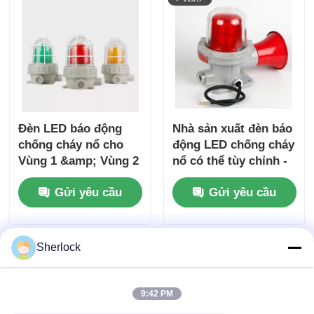
Đèn LED báo động
Nhà sản xuất đèn báo
chống cháy nổ cho
động LED chống cháy
Vùng 1 &amp; Vùng 2
nổ có thể tùy chỉnh -
Vận chuyển nhanh
Gửi yêu cầu
Gửi yêu cầu
Sherlock
9:42 PM