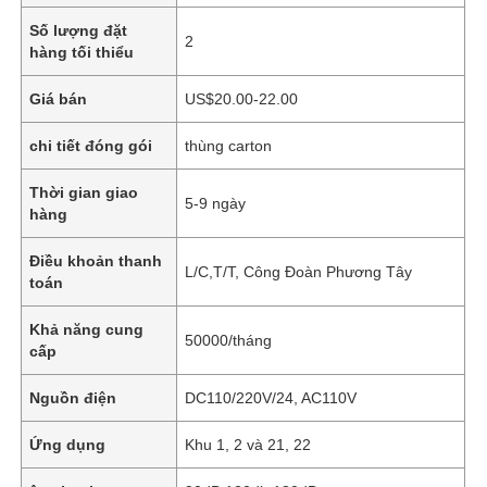
Số lượng đặt
2
hàng tối thiểu
Giá bán
US$20.00-22.00
chi tiết đóng gói
thùng carton
Thời gian giao
5-9 ngày
hàng
Điều khoản thanh
L/C,T/T, Công Đoàn Phương Tây
toán
Khả năng cung
50000/tháng
cấp
Nguồn điện
DC110/220V/24, AC110V
Ứng dụng
Khu 1, 2 và 21, 22