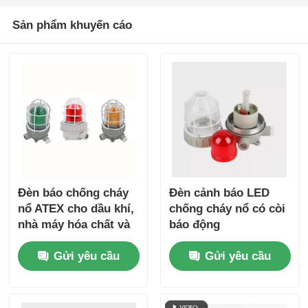
Sản phẩm khuyến cáo
Đèn báo chống cháy
Đèn cảnh báo LED
nổ ATEX cho dầu khí,
chống cháy nổ có còi
nhà máy hóa chất và
báo động
khu vực nguy hiểm
Gửi yêu cầu
Gửi yêu cầu