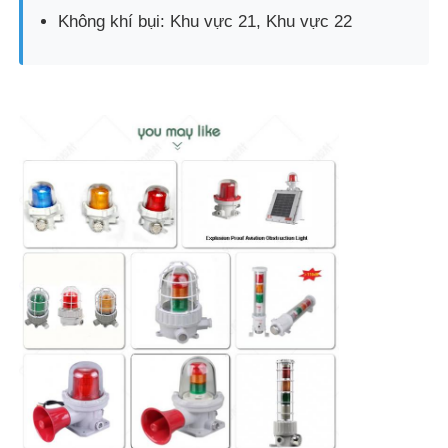
Không khí bụi: Khu vực 21, Khu vực 22