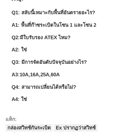
Q1: สลับนี้เหมาะกับพื้นที่อันตรายอะไร?
A1: พื้นที่ก๊าซระเบิดในโซน 1 และโซน 2
Q2:มีใบรับรอง ATEX ไหม?
A2: ใช่
Q3: มีการจัดอันดับปัจจุบันอย่างไร?
A3:10A,16A,25A,60A
Q4: สามารถเปลี่ยนได้หรือไม่?
A4: ใช่
แท็ก:
กล่องสวิทช์กันระเบิด
Ex ปรากฏว่าสวิทช์