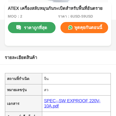
ATEX เครื่องสลับหมุนกันระเบิดสําหรับพื้นที่อันตราย
MOQ：2
ราคา：6USD-59USD
พูดคุยกันตอนนี้
ราคาถูกที่สุด
รายละเอียดสินค้า
สถานที่กำเนิด
จีน
หมายเลขรุ่น
สว
SPEC--SW EXPROOF 220V-
เอกสาร
10A.pdf