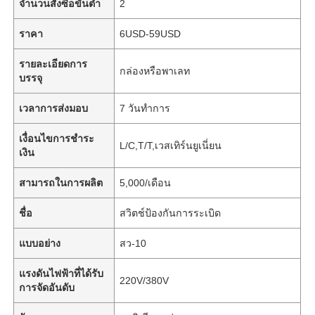
จำนวนสั่งซื้อขั้นต่ำ
2
ราคา
6USD-59USD
รายละเอียดการ
กล่องหรือพาเลท
บรรจุ
เวลาการส่งมอบ
7 วันทำการ
เงื่อนไขการชำระ
L/C,T/T,เวสเทิร์นยูเนี่ยน
เงิน
สามารถในการผลิต
5,000/เดือน
ชื่อ
สวิตช์ป้องกันการระเบิด
แบบอย่าง
สว-10
แรงดันไฟฟ้าที่ได้รับ
220V/380V
การจัดอันดับ