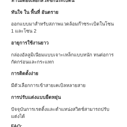
ทําไมต้องเลือกสวิทช์กันระเบิดนี้
ทันใจ ใน พื้นที่ อันตราย
ออกแบบมาสําหรับสภาพแวดล้อมก๊าซระเบิดในโซน
1 และโซน 2
อายุการใช้งานยาว
กล่องอัลลูมิเนียมแบบเจาะเหล็กแบบหนัก ทนต่อการ
กัดกร่อนและกระแทก
การติดตั้งง่าย
มีตัวเลือกการเข้าสายเคเบิลหลายสาย
การปรับแต่งแบบยืดหยุ่น
ปัจจุบันการเรตติ้งและตําแหน่งสวิตช์สามารถปรับ
แต่งได้
FAQ: