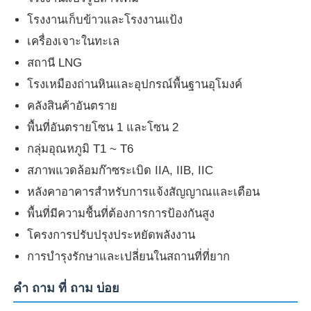
โรงงานเก็บข้าวและโรงงานแป้ง
เครื่องเจาะในทะเล
สถานี LNG
โรงเหมืองถ่านหินและอุปกรณ์พื้นฐานอุโมงค์
คลังสินค้าอันตราย
พื้นที่อันตรายโซน 1 และโซน 2
กลุ่มอุณหภูมิ T1 ~ T6
สภาพแวดล้อมก๊าซระเบิด IIA, IIB, IIC
หลังคาอาคารสําหรับการแจ้งสัญญาณและเตือน
พื้นที่มีความชื้นที่ต้องการการป้องกันสูง
โครงการปรับปรุงประหยัดพลังงาน
การบํารุงรักษาและเปลี่ยนในสถานที่ที่ยาก
คํา ถาม ที่ ถาม บ่อย