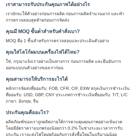
เราสามารถรับประกันคุณภาพได้อย่างไร
เรามักจะให้ตัวอย่างก่อนการผลิต ก่อนการผลิตจํานวนมาก และทํา
การตรวจสอบสุดท้ายก่อนการจัดส่ง
คุณมี MOQ ขั้นต่ําสําหรับคําสั่งเบา?
MOQ คือ 1 ชิ้นสําหรับการตรวจสอบและประเมินตัวอย่าง
คุณใส่โลโก้ผมบนเครื่องไฟได้ไหม?
ใช่, กรุณาแจ้งเราอย่างเป็นทางการ ก่อนการผลิต และยืนยันการ
ออกแบบบนตัวอย่างของเราก่อน
คุณสามารถให้บริการอะไรได้
หลักการจัดส่งที่ยอมรับ: FOB, CFR, CIF, EXW สกุลเงินการชําระเงิน
ที่ยอมรับ: USD, GBP, CNY ประเภทการชําระเงินที่ยอมรับ: T/T, L/C
ภาษา: อังกฤษ, จีน
ประกันคุณคืออะไร?
ผลิตภัณฑ์ของเราถูกผลิตภายใต้การควบคุมคุณภาพอย่างเข้มงวด
โดยมีอัตราความบกพร่องน้อยกว่า 0.2% ในช่วงระยะเวลาการรับ
ประกัน เราจะส่งไฟใหม่พร้อมกับการสั่งซื้อใหม่ในปริมาณน้อย