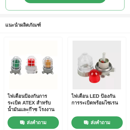
แนะนำผลิตภัณฑ์
ไฟเตือนป้องกันการ
ไฟเตือน LED ป้องกัน
ระเบิด ATEX สำหรับ
การระเบิดพร้อมไซเรน
น้ำมันและก๊าซ โรงงาน
เคมี และพื้นที่อันตราย
ส่งคำถาม
ส่งคำถาม