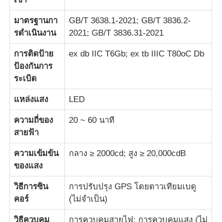
มาตรฐานกา
GB/T 3638.1-2021; GB/T 3836.2-
รดําเนินงาน
2021; GB/T 3836.31-2021
การติดป้าย
ex db IIC T6Gb; ex tb IIIC T80oC Db
ป้องกันการ
ระเบิด
แหล่งแสง
LED
ความถี่ของ
20 ~ 60 นาที
สายฟ้า
ความเข้มข้น
กลาง ≥ 2000cd; สูง ≥ 20,000cdB
ของแสง
วิธีการซิน
การปรับปรุง GPS โดยดาวเทียมเบดู
คอร์
(ไม่จําเป็น)
วิธีควบคุม
การควบคุมสายไฟ; การควบคุมแสง (ไม่