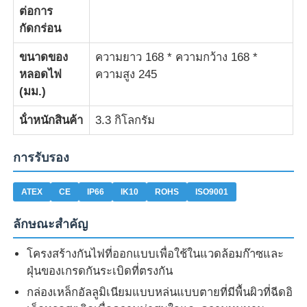
ต่อการ
กัดกร่อน
ขนาดของ
ความยาว 168 * ความกว้าง 168 *
หลอดไฟ
ความสูง 245
(มม.)
น้ําหนักสินค้า
3.3 กิโลกรัม
การรับรอง
ATEX
CE
IP66
IK10
ROHS
ISO9001
ลักษณะสําคัญ
โครงสร้างกันไฟที่ออกแบบเพื่อใช้ในแวดล้อมก๊าซและ
ฝุ่นของเกรดกันระเบิดที่ตรงกัน
กล่องเหล็กอัลลูมิเนียมแบบหล่นแบบตายที่มีพื้นผิวที่ฉีดอิ