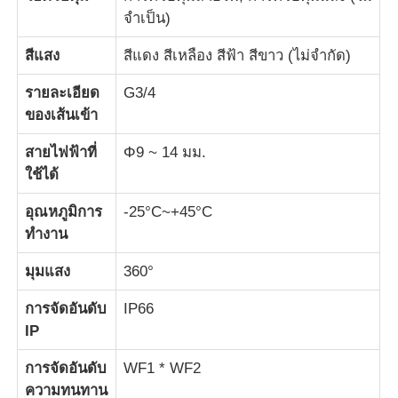
จําเป็น)
สีแสง
สีแดง สีเหลือง สีฟ้า สีขาว (ไม่จํากัด)
รายละเอียด
G3/4
ของเส้นเข้า
สายไฟฟ้าที่
Φ9 ~ 14 มม.
ใช้ได้
อุณหภูมิการ
-25°C~+45°C
ทํางาน
มุมแสง
360°
การจัดอันดับ
IP66
IP
การจัดอันดับ
WF1 * WF2
ความทนทาน