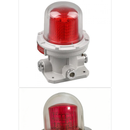
บ้าน
ผลิตภัณฑ์
เกี่ยวกับเรา