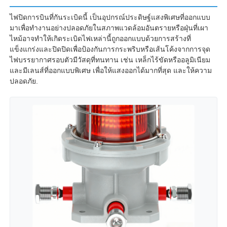
ไฟปิดการบินที่กันระเบิดนี้ เป็นอุปกรณ์ประดิษฐ์แสงพิเศษที่ออกแบบ
มาเพื่อทํางานอย่างปลอดภัยในสภาพแวดล้อมอันตรายหรือฝุ่นที่เผา
ไหม้อาจทําให้เกิดระเบิดไฟเหล่านี้ถูกออกแบบด้วยการสร้างที่
แข็งแกร่งและปิดปิดเพื่อป้องกันการกระพริบหรือเส้นโค้งจากการจุด
ไฟบรรยากาศรอบตัวมีวัสดุที่ทนทาน เช่น เหล็กไร้ขัดหรืออลูมิเนียม
และมีเลนส์ที่ออกแบบพิเศษ เพื่อให้แสงออกได้มากที่สุด และให้ความ
ปลอดภัย.