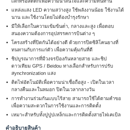
เล็กทรอสตติกเพื่อความน่าสนใจและความทนทาน
แหล่งแสง LED ความสว่างสูง ใช้พลังงานน้อย ใช้งานได้
นาน และใช้งานโดยไม่ต้องบํารุงรักษา
มีให้เลือกในความเข้มข้นต่ํา, กลางและสูง เพื่อตอบ
สนองความต้องการอุปสรรคการบินต่าง ๆ
โครงสร้างที่ปิดกันได้อย่างดี ด้วยการปิดซิลิโคนยางที่
ทนทานกับการแก่ตัว เพื่อความคุ้มกันที่ดี
ชิปบูรณาการที่มีวงจรป้องกันหลายสาย และชิป
ดาวเทียม GPS / Beidou ทางเลือกสําหรับการปรับ
สynchronization แสง
ติดไฟอัตโนมัติเพื่อความน่าเชื่อถือสูง - เปิดในเวลา
กลางคืนและในหมอก ปิดในเวลากลางวัน
การทํางานร่วมกันแบบไร้สาย สามารถใช้ได้ตามคําขอ
เพื่อความสะดวกในการใช้งานและการติดตั้ง
เหมาะสําหรับทั้งปูปูปเหล็กและการติดตั้งสายไฟเคเบิล
คําอธิบายสินค้า