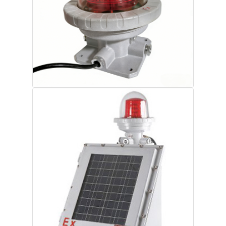
ทัวร์โรงงาน
ควบคุมคุณภาพ
ติดต่อเรา
ขออ้าง
โคมไฟกันระเบิด
ไฟสัญญาณกันระเบิด
พัดลมป้องกันการระเบิด