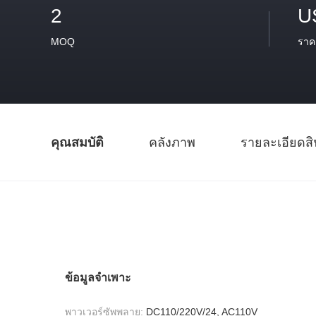
2
U
MOQ
ราค
คุณสมบัติ
คลังภาพ
รายละเอียดสิ
ข้อมูลจำเพาะ
พาวเวอร์ซัพพลาย:
DC110/220V/24, AC110V