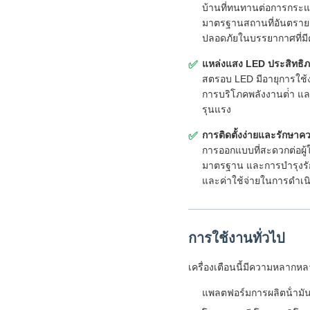
บ้านที่ทนทานต่อการกระแ
มาตรฐานสถานที่อันตรายร
ปลอดภัยในบรรยากาศที่มี
แหล่งแสง LED ประสิทธิภ
✅
สตรอบ LED มีอายุการใช้
การบริโภคพลังงานต่ํา และ
รุนแรง
การติดตั้งง่ายและรักษา
✅
การออกแบบที่สะดวกต่อผู้ใ
มาตรฐาน และการบํารุงรั
และค่าใช้จ่ายในการดําเ
การใช้งานทั่วไป
เครื่องเตือนนี้มีความหลากห
แพลตฟอร์มการผลิตน้ํามั