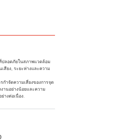
ที่ปลอดภัยในสภาพแวดล้อม
่านเสียง, ระยะห่างและความ
้การกําจัดความเสี่ยงของการจุด
ังงานอย่างน้อยและความ
่างต่อเนื่อง.
)