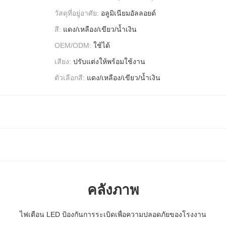
วัสดุที่อยู่อาศัย:
อลูมิเนียมอัลลอยด์
สี:
แดง/เหลือง/เขียว/น้ำเงิน
OEM/ODM:
ใช้ได้
เสียง:
ปรับแต่งให้พร้อมใช้งาน
ตัวเลือกสี:
แดง/เหลือง/เขียว/น้ำเงิน
คลังภาพ
ไฟเตือน LED ป้องกันการระเบิดเพื่อความปลอดภัยของโรงงาน