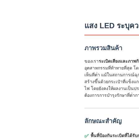
แสง LED ระบุค
ภาพรวมสินค้า
ของเรา
ระเบิดเสียงและภาพก
อุตสาหกรรมที่ท้าทายที่สุด 
เห็นที่ต่ํา แม้ในสถานการณ์ฉุ
สร้างขึ้นด้วยกระเป๋าที่แข็งแ
ไฟ โดยยังคงให้ผลงานเป็นปร
ต้องการการบํารุงรักษาที่ต่ํา
ลักษณะสําคัญ
พื้นที่ป้องกันระเบิดที่ได้ร
✅