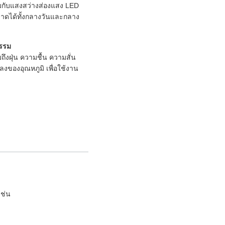
้อมกับแสงสว่างส่องแสง LED
ลาดได้ทั้งกลางวันและกลาง
กรรม
ึงฝุ่น ความชื้น ความสั่น
งของอุณหภูมิ เพื่อใช้งาน
เช่น