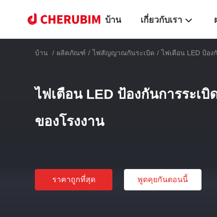
บ้าน
เกี่ยวกับเรา
บ้าน
/
ผลิตภัณฑ์
/
ไฟสัญญาณกันระเบิด
/
ไฟเตือน LED ป้อง
ไฟเตือน LED ป้องกันการระเบิ
ของโรงงาน
ราคาถูกที่สุด
พูดคุยกันตอนนี้