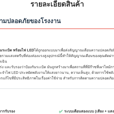
รายละเอียดสินค้า
วามปลอดภัยของโรงงาน
ันระเบิด พร้อมไฟ LED
ได้ถูกออกแบบมาเพื่อส่งสัญญาณเตือนความปลอดภัย
โดยรวมแสงสตรีบที่ส่องส่องแรงสูงอุปกรณ์นี้ทําให้สัญญาณเตือนของคุณตัดผ
กเฉิน
กร่ง และรับรองว่าป้องกันระเบิด มันถูกสร้างมาเพื่อสถานที่ที่มีก๊าซที่เผาไหม
ะจําไฟ LED ประหยัดพลังงานให้แสงยาวนาน, ความเห็นสูง, ด้วยการใช้พล
การแก้ไขที่มีประสิทธิภาพในเรื่องค่าใช้จ่าย สําหรับการติดตามความปลอดภัยอย
ับการรับรอง
ระบบเตือนสองแบบ (เสียง + แสง
✅