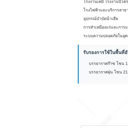
โรงงานเคมี โรงงานปิโต
โรงไฟฟ้าและบริการสา
อุปกรณ์บําบัดน้ําเสีย
การทําเหมืองแร่และการแ
ระบบความปลอดภัยในอุต
รับรองการใช้ในพื้นที่
บรรยากาศก๊าซ โซน 1
บรรยากาศฝุ่น โซน 2