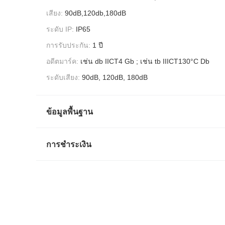
เสียง:
90dB,120db,180dB
ระดับ IP:
IP65
การรับประกัน:
1 ปี
อดีตมาร์ค:
เช่น db IICT4 Gb ; เช่น tb IIICT130°C Db
ระดับเสียง:
90dB, 120dB, 180dB
ข้อมูลพื้นฐาน
การชำระเงิน