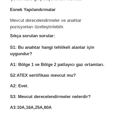
Esnek Yapılandırmalar
Mevcut derecelendirmeler ve anahtar
pozisyonları özelleştirilebilir.
Sıkça sorulan sorular:
S1: Bu anahtar hangi tehlikeli alanlar için
uygundur?
A1: Bölge 1 ve Bölge 2 patlayıcı gaz ortamları.
S2:ATEX sertifikası mevcut mu?
A2: Evet.
S3: Mevcut derecelendirmeler nelerdir?
A3:10A,16A,25A,60A