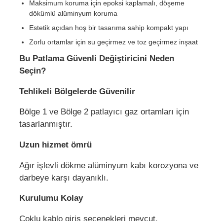
Maksimum koruma için epoksi kaplamalı, döşeme
dökümlü alüminyum koruma
Estetik açıdan hoş bir tasarıma sahip kompakt yapı
Zorlu ortamlar için su geçirmez ve toz geçirmez inşaat
Bu Patlama Güvenli Değiştiricini Neden
Seçin?
Tehlikeli Bölgelerde Güvenilir
Bölge 1 ve Bölge 2 patlayıcı gaz ortamları için
tasarlanmıştır.
Uzun hizmet ömrü
Ağır işlevli dökme alüminyum kabı korozyona ve
darbeye karşı dayanıklı.
Kurulumu Kolay
Çoklu kablo giriş seçenekleri mevcut.