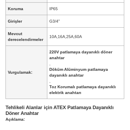
Koruma
IP65
Girişler
G3/4"
Mevcut
10A,16A,25A,60A
derecelendirmeler
220V patlamaya dayanıklı döner
anahtar
,
Döküm Alüminyum patlamaya
Vurgulamak:
dayanıklı anahtar
,
Toz Korumalı patlamaya dayanıklı
elektrik anahtarı
Tehlikeli Alanlar için ATEX Patlamaya Dayanıklı
Döner Anahtar
Açıklama: