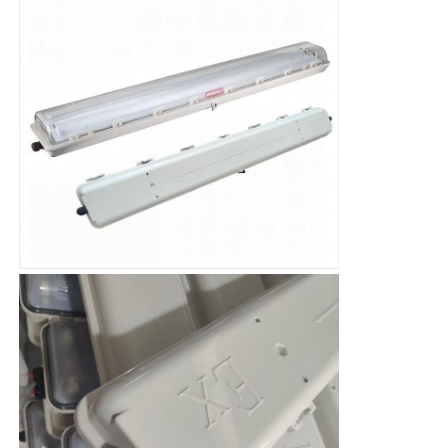
Patlamaya Dayanıklı Kutu
patlamaya dayanıklı anahtar
Patlama geçirmez kablo bezleri
patlamaya dayanıklı fiş ve priz