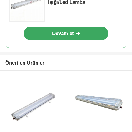
Işığı/Led Lamba
Devam et
Önerilen Ürünler