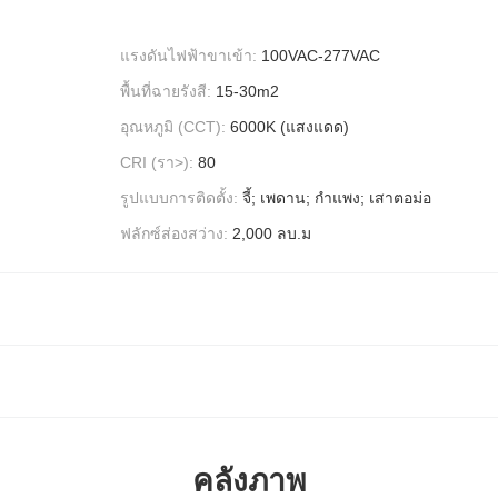
แรงดันไฟฟ้าขาเข้า:
100VAC-277VAC
พื้นที่ฉายรังสี:
15-30m2
อุณหภูมิ (CCT):
6000K (แสงแดด)
CRI (รา>):
80
รูปแบบการติดตั้ง:
จี้; เพดาน; กำแพง; เสาตอม่อ
ฟลักซ์ส่องสว่าง:
2,000 ลบ.ม
คลังภาพ