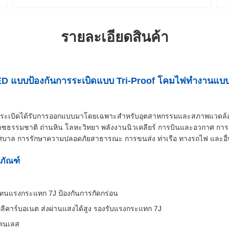
รายละเอียดสินค้า
 LED แบบป้องกันการระเบิดแบบ Tri-Proof โคมไฟทำงานแบ
ระเบิดได้รับการออกแบบมาโดยเฉพาะสำหรับอุตสาหกรรมและสภาพแวดล้อมท
าซธรรมชาติ ถ่านหิน โลหะวิทยา พลังงานนิวเคลียร์ การบินและอวกาศ การดั
ศบาล การรักษาความปลอดภัยสาธารณะ การขนส่ง ท่าเรือ ทางรถไฟ และอื
ภัณฑ์
P ทนแรงกระแทก 7J ป้องกันการกัดกร่อน
ีคาร์บอเนต ส่งผ่านแสงได้สูง รองรับแรงกระแทก 7J
แตนเลส