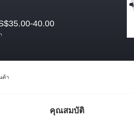
S$35.00-40.00
า
นค้า
คุณสมบัติ