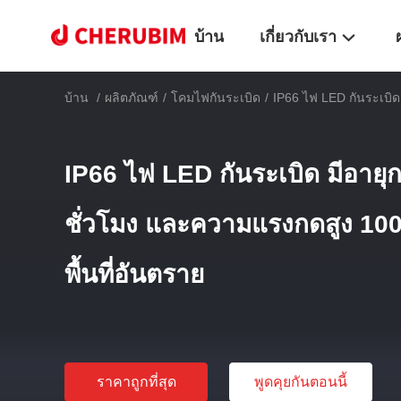
บ้าน
เกี่ยวกับเรา
บ้าน
/
ผลิตภัณฑ์
/
โคมไฟกันระเบิด
/
IP66 ไฟ LED กันระเบิด
IP66 ไฟ LED กันระเบิด มีอาย
ชั่วโมง และความแรงกดสูง 100
พื้นที่อันตราย
ราคาถูกที่สุด
พูดคุยกันตอนนี้