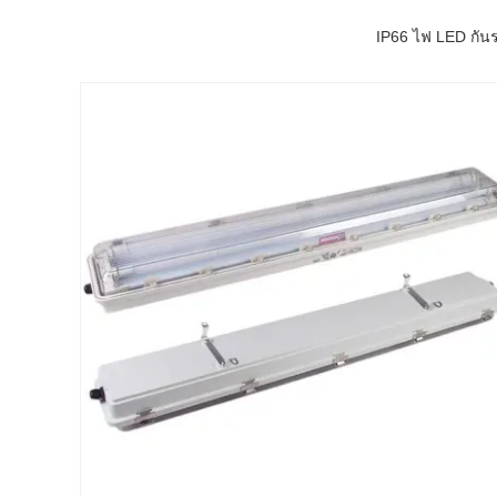
IP66 ไฟ LED กันร