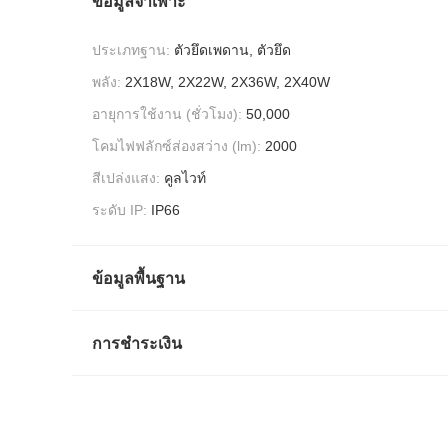
ข้อมูลจำเพาะ
ประเภทฐาน:
ตัวยึดเพดาน, ตัวยึด
พลัง:
2X18W, 2X22W, 2X36W, 2X40W
อายุการใช้งาน (ชั่วโมง):
50,000
โคมไฟฟลักซ์ส่องสว่าง (lm):
2000
สีเปล่งแสง:
คูลไวท์
ระดับ IP:
IP66
ข้อมูลพื้นฐาน
การชำระเงิน