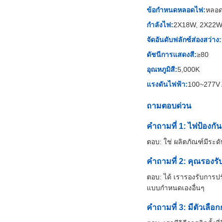
ข้อกำหนดหลอดไฟ:
หลอด
กำลังไฟ:
2X18W, 2X22W
จัดอันดับฟลักซ์ส่องสว่าง:
ดัชนีการแสดงสี:
≥80
อุณหภูมิสี:
5,000K
แรงดันไฟฟ้า:
100~277V 
ถามตอบด่วน
คำถามที่ 1: ไฟป้องก
ตอบ: ใช่ ผลิตภัณฑ์มีระ
คำถามที่ 2: คุณรองรั
ตอบ: ได้ เรารองรับการป
แบบกำหนดเองอื่นๆ
คำถามที่ 3: มีตัวเลือ