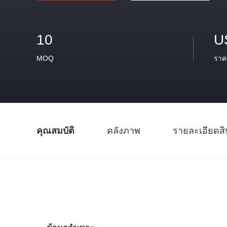
10
U
MOQ
ราค
คุณสมบัติ
คลังภาพ
รายละเอียดสิ