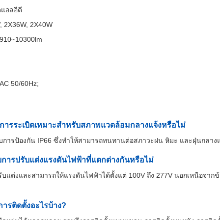
แอลอีดี
, 2X36W, 2X40W
910~10300lm
AC 50/60Hz;
ันการระเบิดเหมาะสำหรับสภาพแวดล้อมกลางแจ้งหรือไม่
ดับการป้องกัน IP66 ซึ่งทำให้สามารถทนทานต่อสภาวะฝน หิมะ และฝุ่นกลางแ
บการปรับแต่งแรงดันไฟฟ้าที่แตกต่างกันหรือไม่
รับแต่งและสามารถให้แรงดันไฟฟ้าได้ตั้งแต่ 100V ถึง 277V นอกเหนือจาก
กการติดตั้งอะไรบ้าง?