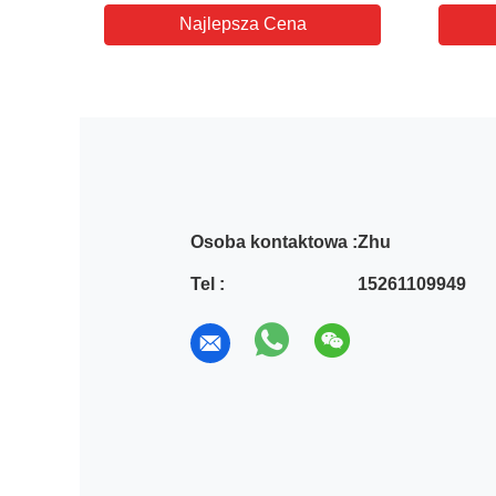
Najlepsza Cena
Osoba kontaktowa :
Zhu
Tel :
15261109949