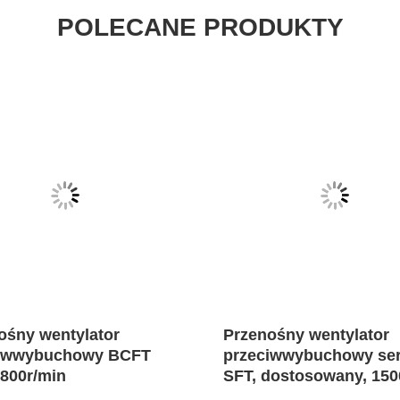
POLECANE PRODUKTY
ośny wentylator
Przenośny wentylator
ciwwybuchowy BCFT
przeciwwybuchowy ser
2800r/min
SFT, dostosowany, 150
10000m3/H