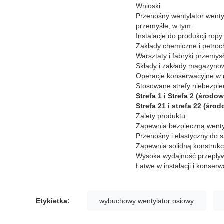
Wnioski
Przenośny wentylator went
przemyśle, w tym:
Instalacje do produkcji ropy
Zakłady chemiczne i petro
Warsztaty i fabryki przemys
Składy i zakłady magazyno
Operacje konserwacyjne w 
Stosowane strefy niebezpie
Strefa 1 i Strefa 2 (środ
Strefa 21 i strefa 22 (śro
Zalety produktu
Zapewnia bezpieczną wenty
Przenośny i elastyczny do 
Zapewnia solidną konstrukc
Wysoka wydajność przepływ
Łatwe w instalacji i konse
Etykietka:
wybuchowy wentylator osiowy