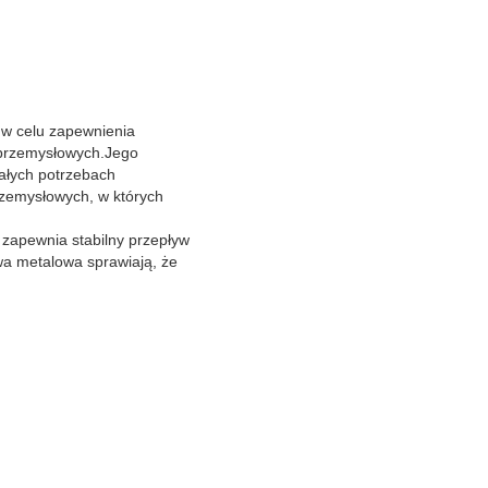
 w celu zapewnienia
 przemysłowych.Jego
ałych potrzebach
rzemysłowych, w których
 zapewnia stabilny przepływ
wa metalowa sprawiają, że