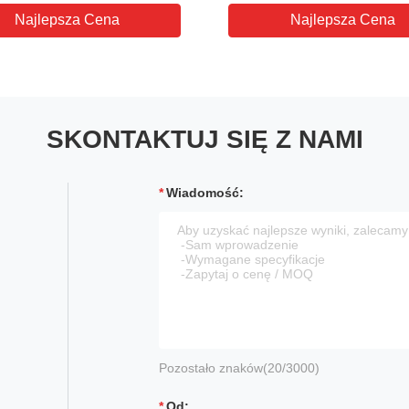
Najlepsza Cena
Najlepsza Cena
SKONTAKTUJ SIĘ Z NAMI
Wiadomość:
Pozostało znaków(
20
/3000)
Od: