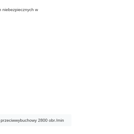
h niebezpiecznych w
 przeciwwybuchowy 2800 obr./min