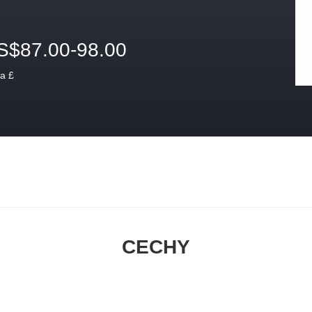
S$87.00-98.00
a £
CECHY