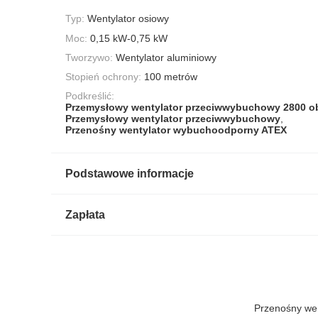
Typ:
Wentylator osiowy
Moc:
0,15 kW-0,75 kW
Tworzywo:
Wentylator aluminiowy
Stopień ochrony:
100 metrów
Podkreślić:
Przemysłowy wentylator przeciwwybuchowy 2800 ob
Przemysłowy wentylator przeciwwybuchowy
,
Przenośny wentylator wybuchoodporny ATEX
Podstawowe informacje
Zapłata
Przenośny wen