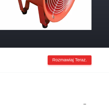
Rozmawiaj Teraz.