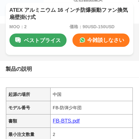
ATEX アルミニウム 16 インチ防爆振動ファン換気
扇壁掛け式
MOQ：2
価格：90USD-150USD
今雑談しなさい
ベストプライス
製品の説明
起源の場所
中国
モデル番号
FB-防弾少年団
FB-BTS.pdf
書類
最小注文数量
2