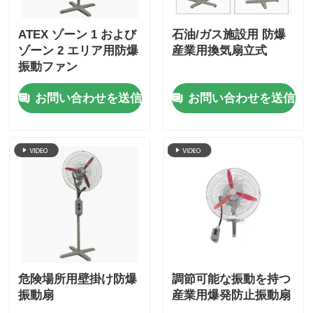
ATEX ゾーン 1 および
石油/ガス施設用 防爆
ゾーン 2 エリア用防爆
産業用換気扇立式
振動ファン
お問い合わせを送信
お問い合わせを送信
危険場所用壁掛け防爆
調節可能な振動を持つ
振動扇
産業用爆発防止振動扇