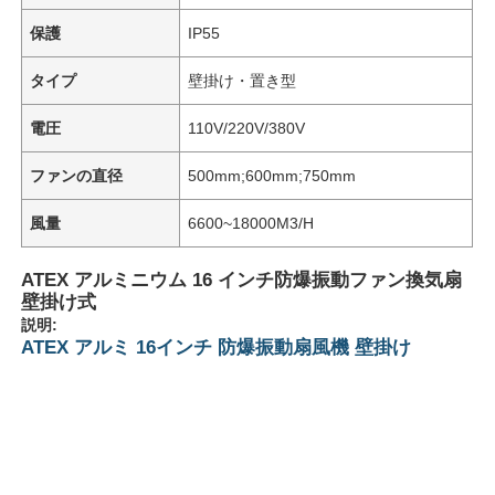
保護
IP55
タイプ
壁掛け・置き型
電圧
110V/220V/380V
ファンの直径
500mm;600mm;750mm
風量
6600~18000M3/H
ATEX アルミニウム 16 インチ防爆振動ファン換気扇
壁掛け式
説明:
ATEX アルミ 16インチ 防爆振動扇風機 壁掛け