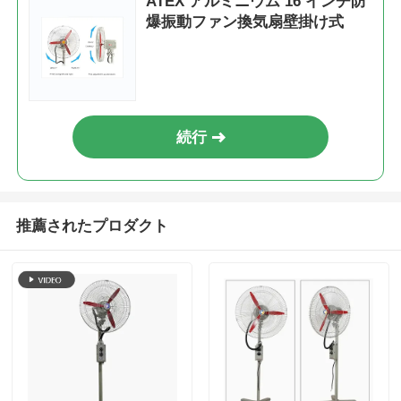
ATEX アルミニウム 16 インチ防
爆振動ファン換気扇壁掛け式
続行
推薦されたプロダクト