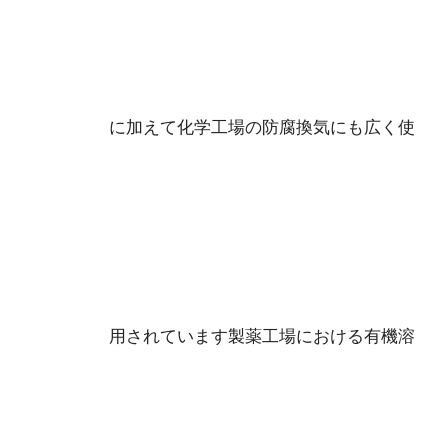
に加えて化学工場の防腐換気にも広く使
用されています製薬工場における有機溶