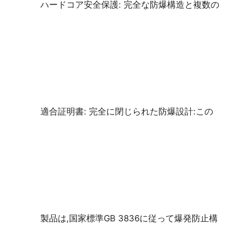
ハードコア安全保護: 完全な防爆構造と複数の
適合証明書: 完全に閉じられた防爆設計:この
ホーム
製品
製品は,国家標準GB 3836に従って爆発防止構
企業情報