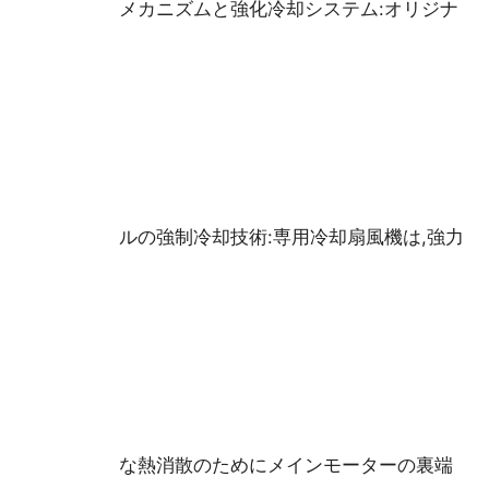
メカニズムと強化冷却システム:オリジナ
ルの強制冷却技術:専用冷却扇風機は,強力
な熱消散のためにメインモーターの裏端