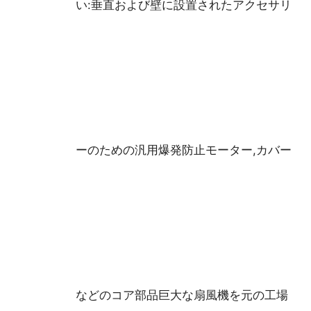
い:垂直および壁に設置されたアクセサリ
ーのための汎用爆発防止モーター,カバー
などのコア部品巨大な扇風機を元の工場