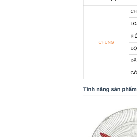
CH
LO
KI
CHUNG
ĐỘ
DẤ
GÓ
Tính năng sản phẩm