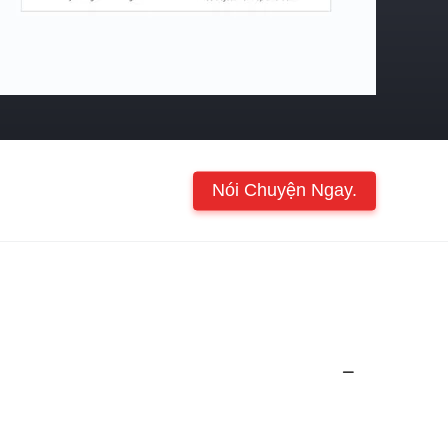
Nói Chuyện Ngay.