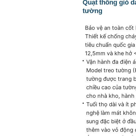
Quạt thông gió 
tường
Bảo vệ an toàn cốt 
Thiết kế chống chá
tiêu chuẩn quốc gia
12,5mm và khe hở 
Vận hành đa điện á
Model treo tường 
tường được trang bị
chiều cao của tường
cho nhà kho, hành 
Tuổi thọ dài và ít 
nghệ làm mát khôn
sung đặc biệt ở đầ
thêm vào vỏ động 