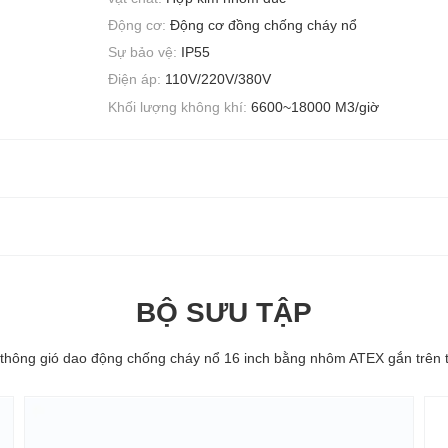
Động cơ:
Động cơ đồng chống cháy nổ
Sự bảo vệ:
IP55
Điện áp:
110V/220V/380V
Khối lượng không khí:
6600~18000 M3/giờ
BỘ SƯU TẬP
thông gió dao động chống cháy nổ 16 inch bằng nhôm ATEX gắn trên