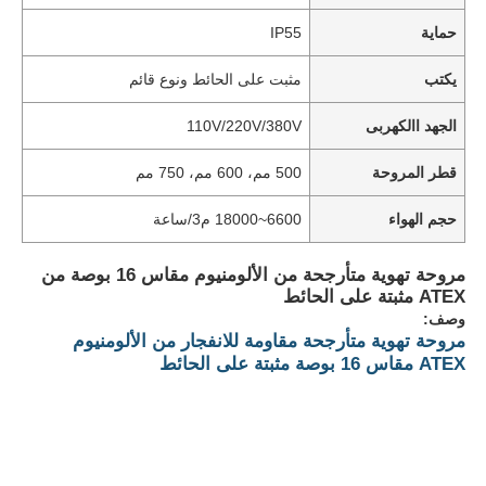
حماية
IP55
يكتب
مثبت على الحائط ونوع قائم
الجهد االكهربى
110V/220V/380V
قطر المروحة
500 مم، 600 مم، 750 مم
حجم الهواء
6600~18000 م3/ساعة
مروحة تهوية متأرجحة من الألومنيوم مقاس 16 بوصة من
ATEX مثبتة على الحائط
وصف:
مروحة تهوية متأرجحة مقاومة للانفجار من الألومنيوم
ATEX مقاس 16 بوصة مثبتة على الحائط