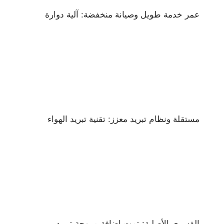
عمر خدمة طويل وصيانة منخفضة: آلية دوارة
مستقلة ونظام تبريد معزز: تقنية تبريد الهواء
القسري الأصلية: تمت إضافة مروحة تبريد