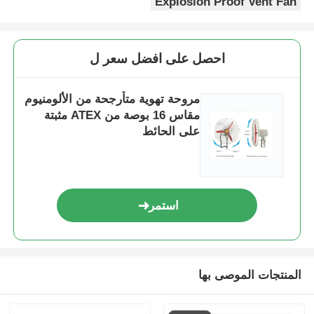
Explosion Proof Vent Fan
احصل على افضل سعر ل
مروحة تهوية متأرجحة من الألومنيوم
مقاس 16 بوصة من ATEX مثبتة
على الحائط
استمر
المنتجات الموصى بها