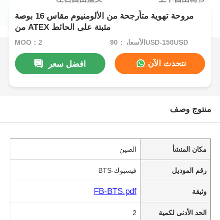
مروحة تهوية متأرجحة من الألومنيوم مقاس 16 بوصة
من ATEX مثبتة على الحائط
الأسعار：90USD-150USD
MOQ：2
نتحدث الآن
افضل سعر
منتوج وصف
مكان المنشأ
الصين
رقم الموديل
فيسبوك-BTS
FB-BTS.pdf
وثيقة
الحد الأدنى لكمية
2