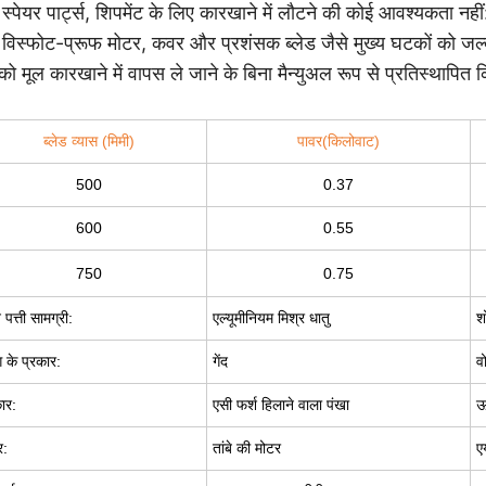
स्पेयर पार्ट्स, शिपमेंट के लिए कारखाने में लौटने की कोई आवश्यकता नही
, विस्फोट-प्रूफ मोटर, कवर और प्रशंसक ब्लेड जैसे मुख्य घटकों को 
 को मूल कारखाने में वापस ले जाने के बिना मैन्युअल रूप से प्रतिस्थापि
ब्लेड व्यास (मिमी)
पावर(किलोवाट)
500
0.37
600
0.55
750
0.75
पत्ती सामग्री:
एल्यूमीनियम मिश्र धातु
श
ंग के प्रकार:
गेंद
व
ार:
एसी फर्श हिलाने वाला पंखा
ऊ
र:
तांबे की मोटर
ए