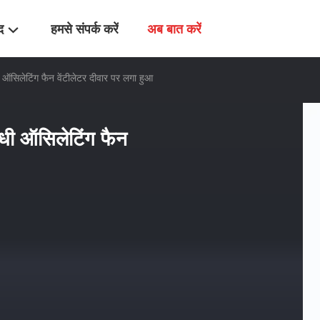
द
हमसे संपर्क करें
अब बात करें
ऑसिलेटिंग फैन वेंटीलेटर दीवार पर लगा हुआ
धी ऑसिलेटिंग फैन