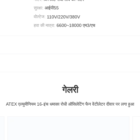
सुरक्षा:
आईपी55
वोल्टेज:
110V/220V/380V
हवा की मात्रा:
6600~18000 एम3/एच
गेलरी
ATEX एल्युमीनियम 16-इंच धमाका रोधी ऑसिलेटिंग फैन वेंटीलेटर दीवार पर लगा हुआ