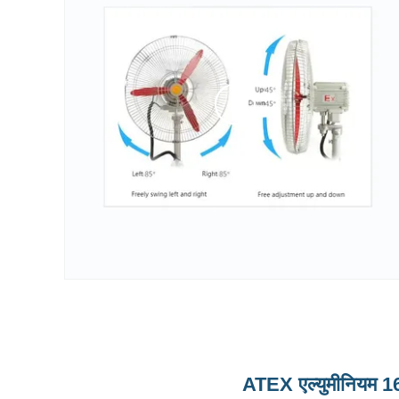
ATEX एल्युमीनियम 16-