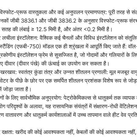
पूर्ण विस्फोट-प्रूफ वास्तुकला और कई अनुपालन प्रमाणपत्र: पूरी तरह से स
य मानकों जीबी 3836.1 और जीबी 3836.2 के अनुसार विस्फोट-प्रूफ सं
 सतह की लंबाई ≥ 12.5 मिमी है, और अंतर <0.2 मिमी है।
 लचीला इंस्टॉलेशन: वैश्विक कई चैनलों और विविध इंस्टॉलेशन को संतुल
ैंडिंग (एफबी-750) मॉडल एक ही श्रृंखला में आपूर्ति किए जाते हैं: वॉ
कोणीय इंस्टॉलेशन फ्रेम से सुसज्जित है, जो गोदामों और गलियारों के लिए 
िए दीवार (दीवार पंखे) की ऊंचाई का उपयोग कर सकता है।
खरखाव: स्वतंत्र कुंडा तंत्र और उन्नत शीतलन प्रणाली: मूल मजबूर 
य मोटर के पीछे के छोर पर एक समर्पित शीतलन प्रशंसक विशेष रूप से जोड़ा
ं जोड़ा जाता है।
गों के लिए सार्वभौमिक अनुप्रयोग: पेट्रोकेमिकल्स से धातुकर्म तक व्यापक
ग परिदृश्यों के अलावा, यह रासायनिक संयंत्रों में संक्षारण-रोधी वेंटिलेशन
ण वातावरण और धातुकर्म कार्यशालाओं में उच्च तापमान वाले हीट वेव प्रत
्षता: खरीद की कोई आवश्यकता नहीं, केबलों की कोई आवश्यकता नहीं, स्