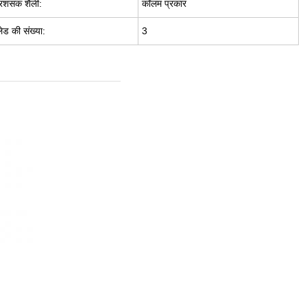
्रशंसक शैली:
कॉलम प्रकार
्लेड की संख्या:
3