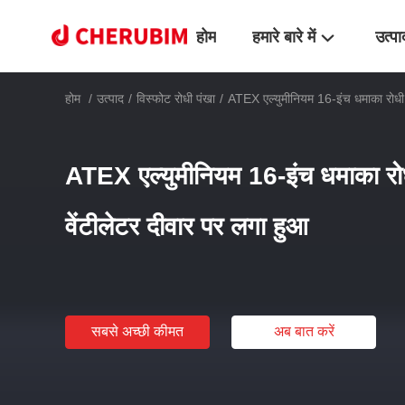
होम
हमारे बारे में
उत्पा
होम
/
उत्पाद
/
विस्फोट रोधी पंखा
/
ATEX एल्युमीनियम 16-इंच धमाका रोधी 
ATEX एल्युमीनियम 16-इंच धमाका रो
वेंटीलेटर दीवार पर लगा हुआ
सबसे अच्छी कीमत
अब बात करें