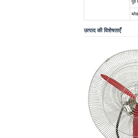
पूर्व 
ब्ले
उत्पाद की विशेषताएँ