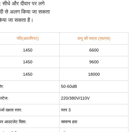
ं: सीधे और दीवार पर लगे
जल्दी से अलग किया जा सकता
त किया जा सकता है।
गति(आर/मिनट)
वायु की मात्रा (एम/एच)
1450
6600
1450
9600
1450
18000
ोर:
50-60dB
ोल्टेज:
220/380V/110V
र्जा दक्षता स्तर:
स्तर 3
यर आउटलेट दिशा:
सामान्य हवा