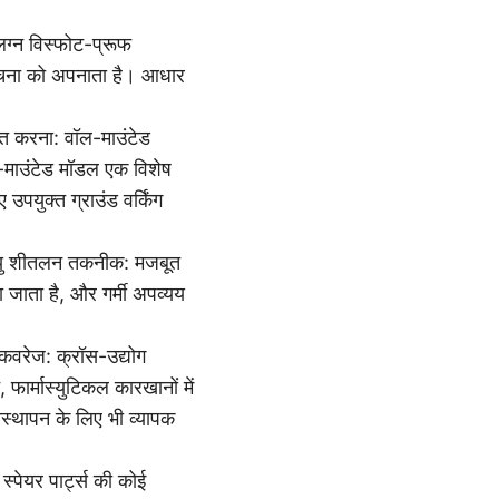
ंलग्न विस्फोट-प्रूफ
रचना को अपनाता है। आधार
ित करना: वॉल-माउंटेड
ल-माउंटेड मॉडल एक विशेष
उपयुक्त ग्राउंड वर्किंग
वायु शीतलन तकनीक: मजबूत
 जाता है, और गर्मी अपव्यय
 कवरेज: क्रॉस-उद्योग
, फार्मास्युटिकल कारखानों में
िस्थापन के लिए भी व्यापक
पेयर पार्ट्स की कोई