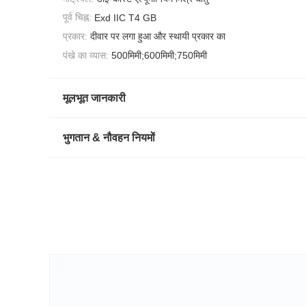
पूर्व चिह्न:
Exd IIC T4 GB
प्रकार:
दीवार पर लगा हुआ और स्थायी प्रकार का
पंखे का व्यास:
500मिमी;600मिमी;750मिमी
मूलभूत जानकारी
भुगतान & नौवहन नियमों