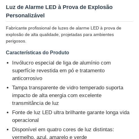
Luz de Alarme LED à Prova de Explosão
Personalizável
Fabricante profissional de luzes de alarme LED à prova de
explosão de alta qualidade, projetadas para ambientes
perigosos.
Características do Produto
Invólucro especial de liga de alumínio com
superfície revestida em pó e tratamento
anticorrosivo
Tampa transparente de vidro temperado suporta
impacto de alta energia com excelente
Casa
transmitância de luz
Fonte de luz LED ultra brilhante garante longa vida
Produtos
operacional
Disponível em quatro cores de luz distintas:
vermelho, azul, amarelo e verde
Quem Somos