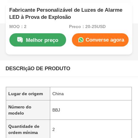
Fabricante Personalizável de Luzes de Alarme
LED à Prova de Explosão
MOQ：2
Preço：20-25USD
Converse agora
Melhor preço
DESCRIçãO DE PRODUTO
Lugar de origem
China
Número do
BBJ
modelo
Quantidade de
2
ordem mínima