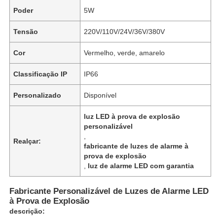
Poder
5W
Tensão
220V/110V/24V/36V/380V
Cor
Vermelho, verde, amarelo
Classificação IP
IP66
Personalizado
Disponível
luz LED à prova de explosão
personalizável
,
Realçar:
fabricante de luzes de alarme à
prova de explosão
,
luz de alarme LED com garantia
Fabricante Personalizável de Luzes de Alarme LED
à Prova de Explosão
descrição: