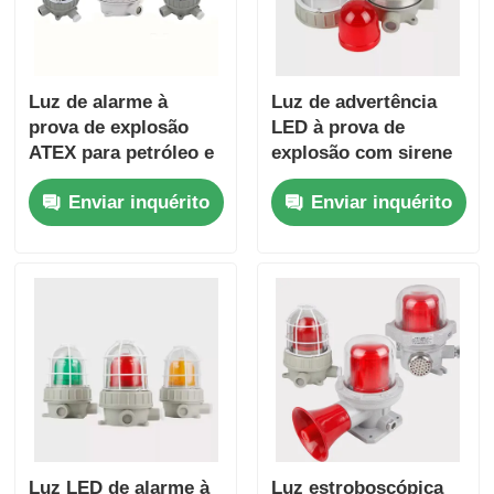
Luz de alarme à
Luz de advertência
prova de explosão
LED à prova de
ATEX para petróleo e
explosão com sirene
gás, fábricas de
Enviar inquérito
Enviar inquérito
produtos químicos e
áreas perigosas
Luz LED de alarme à
Luz estroboscópica