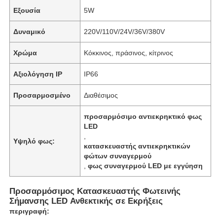
Εξουσία
5W
Δυναμικό
220V/110V/24V/36V/380V
Χρώμα
Κόκκινος, πράσινος, κίτρινος
Αξιολόγηση IP
IP66
Προσαρμοσμένο
Διαθέσιμος
προσαρμόσιμο αντιεκρηκτικό φως
LED
,
Υψηλό φως:
κατασκευαστής αντιεκρηκτικών
φώτων συναγερμού
,
φως συναγερμού LED με εγγύηση
Προσαρμόσιμος Κατασκευαστής Φωτεινής
Σήμανσης LED Ανθεκτικής σε Εκρήξεις
περιγραφή: