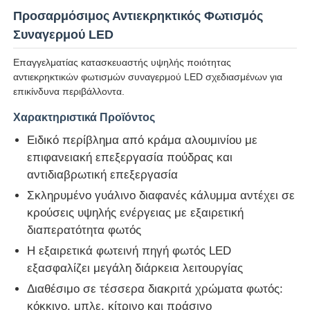
Προσαρμόσιμος Αντιεκρηκτικός Φωτισμός
Συναγερμού LED
Επαγγελματίας κατασκευαστής υψηλής ποιότητας
αντιεκρηκτικών φωτισμών συναγερμού LED σχεδιασμένων για
επικίνδυνα περιβάλλοντα.
Χαρακτηριστικά Προϊόντος
Ειδικό περίβλημα από κράμα αλουμινίου με
επιφανειακή επεξεργασία πούδρας και
αντιδιαβρωτική επεξεργασία
Σκληρυμένο γυάλινο διαφανές κάλυμμα αντέχει σε
κρούσεις υψηλής ενέργειας με εξαιρετική
Αρχική Σελίδα
διαπερατότητα φωτός
Η εξαιρετικά φωτεινή πηγή φωτός LED
Προϊόντα
εξασφαλίζει μεγάλη διάρκεια λειτουργίας
Διαθέσιμο σε τέσσερα διακριτά χρώματα φωτός:
κόκκινο, μπλε, κίτρινο και πράσινο
Σχετικά με εμάς