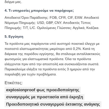
δείγμα μας.
4. Τι υπηρεσίες μπορούμε να παρέχουμε;
Αποδεκτοί Όροι Παράδοσης: FOB, CFR, CIF, EXW. Αποδεκτό
Νόμισμα Πληρωμής: USD, GBP, CNY. Αποδεκτός Τύπος
Πληρωμής: T/T, L/C. Ομιλούμενες Γλώσσες: Αγγλικά, Κινέζικα.
5. Εγγύηση
Τα προϊόντα μας παράγονται υπό αυστηρό ποιοτικό έλεγχο με
ποσοστό ελαττωματικότητας μικρότερο από 0,2%. Κατά τη
διάρκεια της περιόδου εγγύησης, θα στείλουμε ανταλλακτικούς
φωτισμούς για ελαττωματικά προϊόντα. Όλα τα προϊόντα
ελέγχονται πριν από την αποστολή και συσκευάζονται σωστά.
Παρακαλούμε ελέγξτε τα προϊόντα εντός 3 ημερών από την
παραλαβή για τυχόν προβλήματα.
Ετικέττες:
explosionproof φως προειδοποίησης
συναγερμός με προστασία από έκρηξη
Προειδοποιητικό συναγερμού έκτακτης ανάγκης