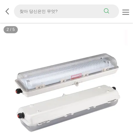
2
/
5