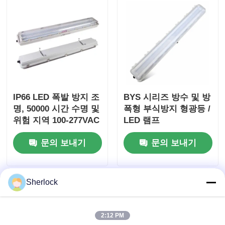
IP66 LED 폭발 방지 조
BYS 시리즈 방수 및 방
명, 50000 시간 수명 및
폭형 부식방지 형광등 /
위험 지역 100-277VAC
LED 램프
광전압
문의 보내기
문의 보내기
Sherlock
2:12 PM