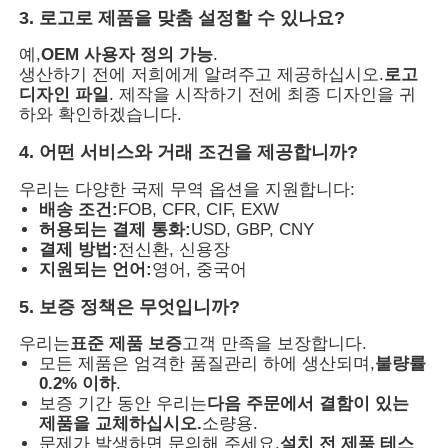
3. 로고로 제품을 맞춤 설정할 수 있나요?
예,
OEM 사용자 정의 가능
.
생산하기 전에 저희에게 알려주고 제공하십시오.
로고
디자인 파일
. 제작을 시작하기 전에 최종 디자인을 귀
하와 확인하겠습니다.
4. 어떤 서비스와 거래 조건을 제공합니까?
우리는 다양한 국제 무역 옵션을 지원합니다:
배송 조건:
FOB, CFR, CIF, EXW
허용되는 결제 통화:
USD, GBP, CNY
결제 방법:
전신환, 신용장
지원되는 언어:
영어, 중국어
5. 보증 정책은 무엇입니까?
우리는
표준 제품 보증
고객 만족을 보장합니다.
모든 제품은 엄격한 품질관리 하에 생산되며,
불량률
0.2% 이하
.
보증 기간 동안 우리는
다음 주문에서 결함이 있는
제품을 교체하십시오.
소량용.
문제가 발생하면 문의해 주세요.
설치 전 제품 테스