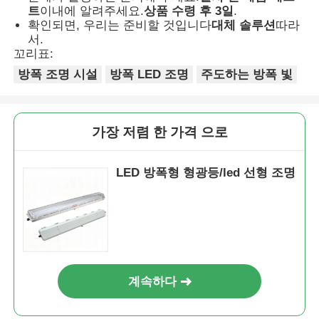
트
이내에 알려주세요.
상품 수령 후 3일
.
확인되면, 우리는 준비할 것입니다
대체 솔루션
따라
서.
꼬리표:
방폭 조명 시설
방폭 LED 조명
주도하는 방폭 빛
가장 저렴 한 가격 으로
LED 방폭형 형광등/led 선형 조명
계속하다