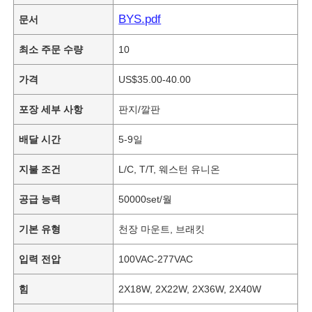
BYS.pdf
문서
최소 주문 수량
10
가격
US$35.00-40.00
포장 세부 사항
판지/깔판
배달 시간
5-9일
지불 조건
L/C, T/T, 웨스턴 유니온
공급 능력
50000set/월
기본 유형
천장 마운트, 브래킷
입력 전압
100VAC-277VAC
힘
2X18W, 2X22W, 2X36W, 2X40W