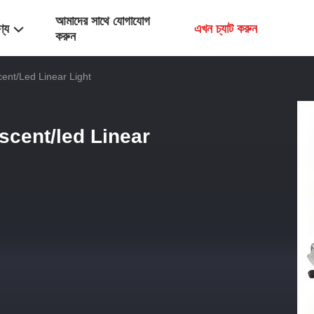
আমাদের সাথে যোগাযোগ
ণ্য
এখন চ্যাট করুন
করুন
ent/led Linear Light
scent/led Linear