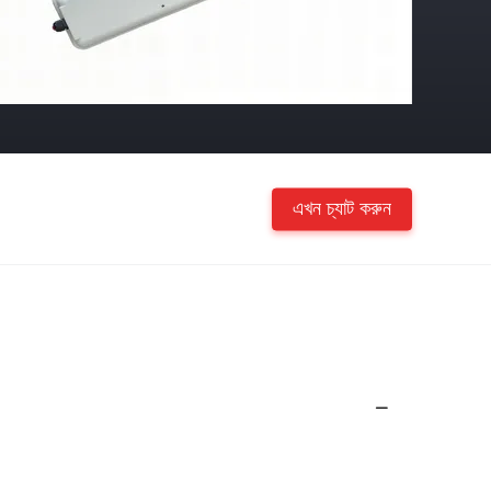
এখন চ্যাট করুন