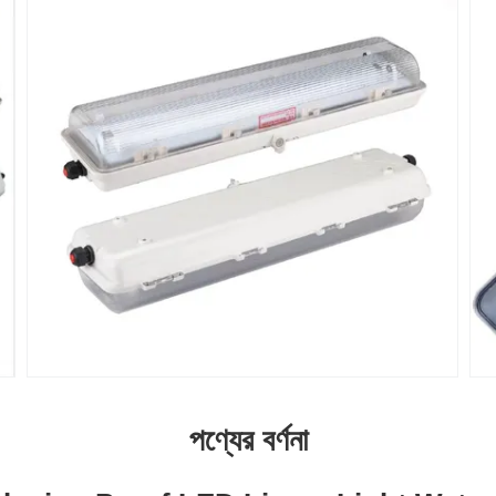
পণ্যের বর্ণনা