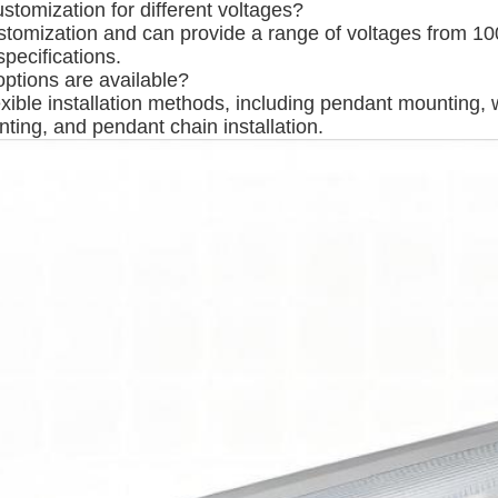
stomization for different voltages?
stomization and can provide a range of voltages from 
pecifications.
options are available?
exible installation methods, including pendant mounting, 
ting, and pendant chain installation.