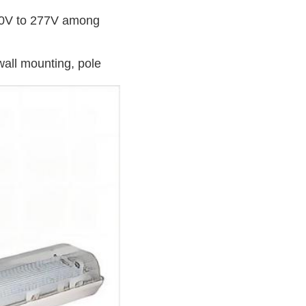
100V to 277V among
wall mounting, pole