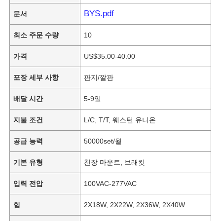
BYS.pdf
문서
최소 주문 수량
10
가격
US$35.00-40.00
포장 세부 사항
판지/깔판
배달 시간
5-9일
지불 조건
L/C, T/T, 웨스턴 유니온
공급 능력
50000set/월
기본 유형
천장 마운트, 브래킷
입력 전압
100VAC-277VAC
힘
2X18W, 2X22W, 2X36W, 2X40W