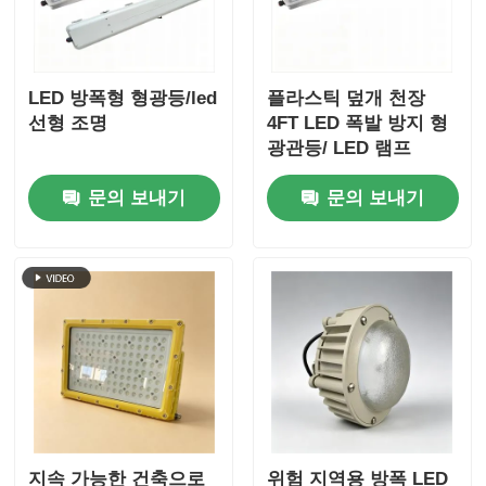
LED 방폭형 형광등/led
플라스틱 덮개 천장
선형 조명
4FT LED 폭발 방지 형
광관등/ LED 램프
문의 보내기
문의 보내기
지속 가능한 건축으로
위험 지역용 방폭 LED