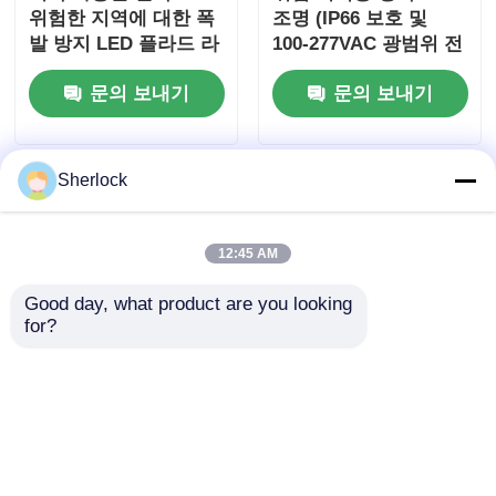
위험한 지역에 대한 폭
조명 (IP66 보호 및
발 방지 LED 플라드 라
100-277VAC 광범위 전
이트
압 입력)
문의 보내기
문의 보내기
Sherlock
12:45 AM
Good day, what product are you looking 
for?
위험 지역에 대한 IP66
ATEX LED 방폭 투광
보호 기능을 갖춘 방폭
등 (Zone 1 & Zone 2
조명
위험 지역용)
문의 보내기
문의 보내기