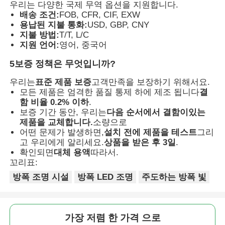
우리는 다양한 국제 무역 옵션을 지원합니다.
배송 조건:
FOB, CFR, CIF, EXW
용납된 지불 통화:
USD, GBP, CNY
지불 방법:
T/T, L/C
지원 언어:
영어, 중국어
5보증 정책은 무엇입니까?
우리는
표준 제품 보증
고객만족을 보장하기 위해서요.
모든 제품은 엄격한 품질 통제 하에 제조 됩니다
결
함 비율 0.2% 이하
.
보증 기간 동안, 우리는
다음 순서에서 결함이있는
제품을 교체합니다.
소량으로
어떤 문제가 발생하면,
설치 전에 제품을 테스트
그리
고 우리에게 알리세요.
상품을 받은 후 3일
.
확인되면
대체 용액
따라서.
꼬리표:
방폭 조명 시설
방폭 LED 조명
주도하는 방폭 빛
가장 저렴 한 가격 으로