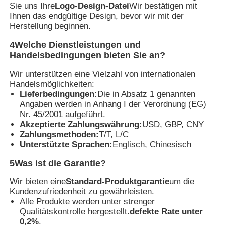
Sie uns Ihre
Logo-Design-Datei
Wir bestätigen mit
Ihnen das endgültige Design, bevor wir mit der
Herstellung beginnen.
4Welche Dienstleistungen und
Handelsbedingungen bieten Sie an?
Wir unterstützen eine Vielzahl von internationalen
Handelsmöglichkeiten:
Lieferbedingungen:
Die in Absatz 1 genannten
Angaben werden in Anhang I der Verordnung (EG)
Nr. 45/2001 aufgeführt.
Akzeptierte Zahlungswährung:
USD, GBP, CNY
Zahlungsmethoden:
T/T, L/C
Unterstützte Sprachen:
Englisch, Chinesisch
5Was ist die Garantie?
Wir bieten eine
Standard-Produktgarantie
um die
Kundenzufriedenheit zu gewährleisten.
Alle Produkte werden unter strenger
Qualitätskontrolle hergestellt.
defekte Rate unter
0,2%
.