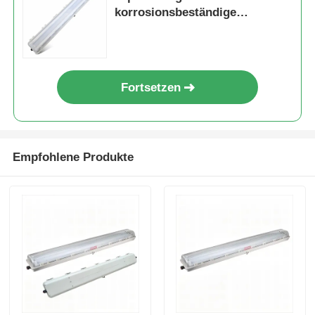
korrosionsbeständige
Leuchtstoff-/LED-Lampe der
BYS-Serie
Fortsetzen
Empfohlene Produkte