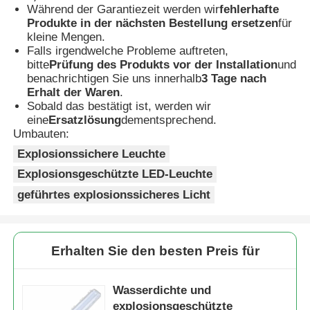
Während der Garantiezeit werden wir
fehlerhafte
Produkte in der nächsten Bestellung ersetzen
für
kleine Mengen.
Falls irgendwelche Probleme auftreten,
bitte
Prüfung des Produkts vor der Installation
und
benachrichtigen Sie uns innerhalb
3 Tage nach
Erhalt der Waren
.
Sobald das bestätigt ist, werden wir
eine
Ersatzlösung
dementsprechend.
Umbauten:
Explosionssichere Leuchte
Explosionsgeschützte LED-Leuchte
geführtes explosionssicheres Licht
Erhalten Sie den besten Preis für
Wasserdichte und
explosionsgeschützte