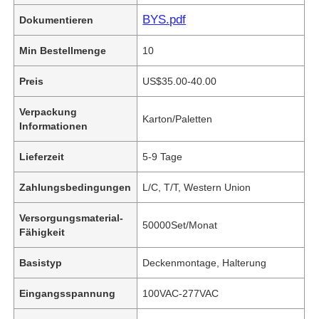
BYS.pdf
Dokumentieren
Min Bestellmenge
10
Preis
US$35.00-40.00
Verpackung
Karton/Paletten
Informationen
Lieferzeit
5-9 Tage
Zahlungsbedingungen
L/C, T/T, Western Union
Versorgungsmaterial-
50000Set/Monat
Fähigkeit
Basistyp
Deckenmontage, Halterung
Eingangsspannung
100VAC-277VAC