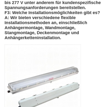
bis 277 V unter anderem für kundenspezifische
Spannungsanforderungen bereitstellen.
F3: Welche Installationsmöglichkeiten gibt es?
Explosionsgeschützte Box
A: Wir bieten verschiedene flexible
Installationsmethoden an, einschließlich
Anhängermontage, Wandmontage,
Explosionsgeschützter Schalter
Stangmontage, Deckenmontage und
Anhängerketteninstallation.
Explosionssichere Kabeldrüsen
explosionssicherer Stecker und Sockel