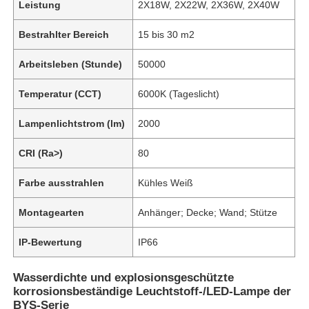
Leistung
2X18W, 2X22W, 2X36W, 2X40W
Bestrahlter Bereich
15 bis 30 m2
Arbeitsleben (Stunde)
50000
Temperatur (CCT)
6000K (Tageslicht)
Lampenlichtstrom (lm)
2000
CRI (Ra>)
80
Farbe ausstrahlen
Kühles Weiß
Montagearten
Anhänger; Decke; Wand; Stütze
IP-Bewertung
IP66
Wasserdichte und explosionsgeschützte
korrosionsbeständige Leuchtstoff-/LED-Lampe der
BYS-Serie