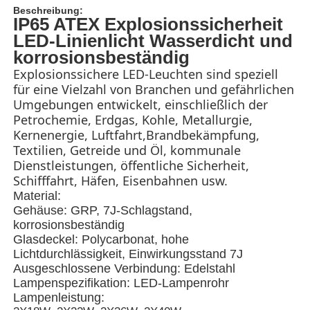
Beschreibung:
IP65 ATEX Explosionssicherheit
LED-Linienlicht Wasserdicht und
korrosionsbeständig
Explosionssichere LED-Leuchten sind speziell
für eine Vielzahl von Branchen und gefährlichen
Umgebungen entwickelt, einschließlich der
Petrochemie, Erdgas, Kohle, Metallurgie,
Kernenergie, Luftfahrt,Brandbekämpfung,
Textilien, Getreide und Öl, kommunale
Dienstleistungen, öffentliche Sicherheit,
Schifffahrt, Häfen, Eisenbahnen usw.
Material:
Gehäuse: GRP, 7J-Schlagstand,
Startseite
korrosionsbeständig
Glasdeckel: Polycarbonat, hohe
Lichtdurchlässigkeit, Einwirkungsstand 7J
Produkte
Ausgeschlossene Verbindung: Edelstahl
Lampenspezifikation: LED-Lampenrohr
Lampenleistung:
Über uns