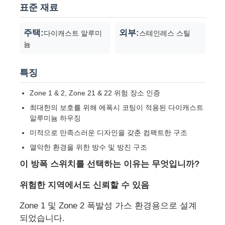
표준 재료
방폭 박스
주택:
외부:
다이캐스트 알루미
스테인레스 스틸
늄
방폭 스위치
특징
폭발 방지 케이블 간질
Zone 1 & 2, Zone 21 & 22 위험 장소 인증
최대한의 보호를 위해 에폭시 코팅이 적용된 다이캐스트
알루미늄 하우징
방폭 플러그와 소켓
미적으로 만족스러운 디자인을 갖춘 컴팩트한 구조
열악한 환경을 위한 방수 및 방진 구조
이 방폭 스위치를 선택하는 이유는 무엇입니까?
위험한 지역에서도 신뢰할 수 있음
Zone 1 및 Zone 2 폭발성 가스 환경용으로 설계
되었습니다.