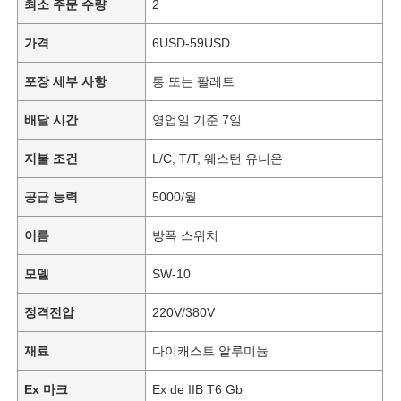
최소 주문 수량
2
가격
6USD-59USD
포장 세부 사항
통 또는 팔레트
배달 시간
영업일 기준 7일
지불 조건
L/C, T/T, 웨스턴 유니온
공급 능력
5000/월
이름
방폭 스위치
모델
SW-10
정격전압
220V/380V
재료
다이캐스트 알루미늄
Ex 마크
Ex de IIB T6 Gb