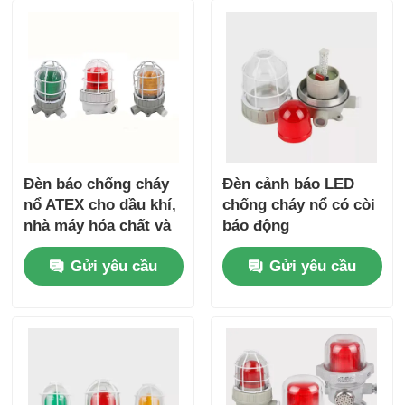
Đèn báo chống cháy
Đèn cảnh báo LED
nổ ATEX cho dầu khí,
chống cháy nổ có còi
nhà máy hóa chất và
báo động
khu vực nguy hiểm
Gửi yêu cầu
Gửi yêu cầu