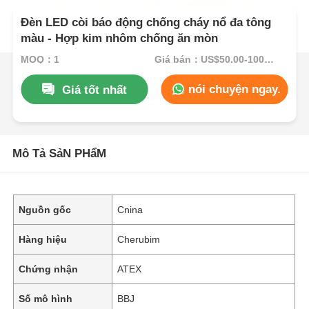
Đèn LED còi báo động chống cháy nổ đa tông
màu - Hợp kim nhôm chống ăn mòn
MOQ：1
Giá bán：US$50.00-100.00
nói chuyện ngay.
Giá tốt nhất
Mô Tả SảN PHẩM
Nguồn gốc
Cnina
Hàng hiệu
Cherubim
Chứng nhận
ATEX
Số mô hình
BBJ