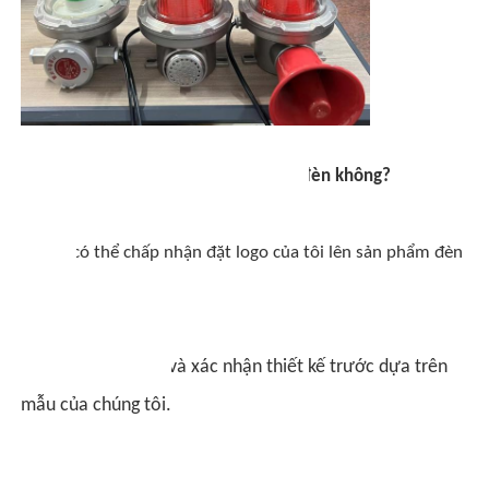
Bạn có giới hạn MOQ cho đơn hàng đèn không?
MOQ, 1 chiếc để kiểm tra mẫu có sẵn.
3. Bạn có thể chấp nhận đặt logo của tôi lên sản phẩm đèn
không?
Có. Vui lòng thông báo cho chúng tôi bằng văn bản
trước khi sản xuất và xác nhận thiết kế trước dựa trên
mẫu của chúng tôi.
4.
Chúng ta có thể cung cấp những dịch vụ nào?