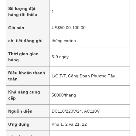
Số lượng đặt
1
hàng tối thiểu
Giá bán
US$50.00-100.00
chi tiết đóng gói
thùng carton
Thời gian giao
5-9 ngày
hàng
Điều khoản thanh
L/C,T/T, Công Đoàn Phương Tây
toán
Khả năng cung
50000/tháng
cấp
Nguồn điện
DC110/220V/24, AC110V
Ứng dụng
Khu 1, 2 và 21, 22