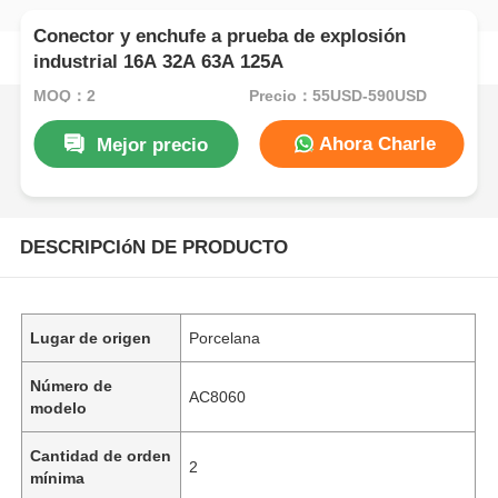
Conector y enchufe a prueba de explosión
industrial 16A 32A 63A 125A
MOQ：2
Precio：55USD-590USD
Ahora Charle
Mejor precio
DESCRIPCIóN DE PRODUCTO
Lugar de origen
Porcelana
Número de
AC8060
modelo
Cantidad de orden
2
mínima