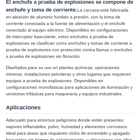
El enchufe a prueba de explosiones se compone de
enchufe y toma de corriente.
La carcasa está fabricada
en aleación de aluminio fundido a presión, con la toma de
corriente conectada a la fuente de alimentación y el enchufe
conectado al equipo eléctrico. Disponibles en configuraciones
de interruptor basculante, estos enchufes a prueba de
explosiones se clasifican como enchufes y tomas de corriente a
prueba de explosiones con protección contra llamas o enchufes
a prueba de explosiones sin floración.
Diseñados para su uso en plantas químicas, operaciones
mineras, instalaciones petroleras y otros lugares que requieren
equipos a prueba de explosiones. Disponibles en
configuraciones monofásicas para aplicaciones de iluminación y
versiones trifásicas para maquinaria y equipos industriales.
Inicio
Aplicaciones
Productos
Adecuado para entornos peligrosos donde están presentes
vapores inflamables, polvo, humedad y elementos corrosivos.
Ideal para áreas que requieren ciclos de encendido y apagado
Sobre nosotros
frecuentes sin tiempo de calentamiento, y ubicaciones con altos