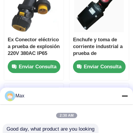
Ex Conector eléctrico
Enchufe y toma de
a prueba de explosión
corriente industrial a
220V 380AC IP65
prueba de
explosiones 16A 32A
Enviar Consulta
Enviar Consulta
63A
Max
2:30 AM
Good day, what product are you looking 