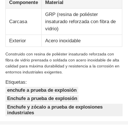
Componente
Material
GRP (resina de poliéster
Caja a prueba de explosión
Carcasa
insaturado reforzada con fibra de
vidrio)
interruptor a prueba de explosiones
Exterior
Acero inoxidable
Glándulas de cable a prueba de explosión
Construido con resina de poliéster insaturado reforzada con
fibra de vidrio prensada o soldada con acero inoxidable de alta
calidad para máxima durabilidad y resistencia a la corrosión en
enchufe y zócalo a prueba de explosiones
entornos industriales exigentes.
Etiquetas:
enchufe a prueba de explosión
Enchufe a prueba de explosión
Enchufe y zócalo a prueba de explosiones
industriales