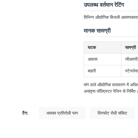
उपलब्ध वर्तमान रेटिंग
विभिन्न औद्योगिक बिजली आवश्यकता
मानक सामग्री
घटक
सामग्री
आवास
जीआरपी 
बाहरी
स्टेनलेस
मांग वाले औद्योगिक वातावरण में अधि
असंतृप्त पॉलिएस्टर रेजिन से निर्मित
टैग:
धमाका प्रतिरोधी प्लग
विस्फोट रोधी सॉकेट