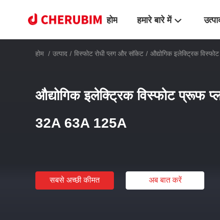
होम
हमारे बारे में
उत्पा
होम
/
उत्पाद
/
विस्फोट रोधी प्लग और सॉकेट
/
औद्योगिक इलेक्ट्रिक विस्
औद्योगिक इलेक्ट्रिक विस्फोट प्रूफ
32A 63A 125A
सबसे अच्छी कीमत
अब बात करें