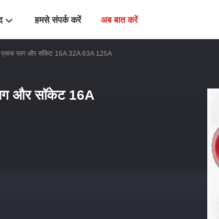
द
हमसे संपर्क करें
अब बात करें
फोट प्रूफ प्लग और सॉकेट 16A 32A 63A 125A
 प्लग और सॉकेट 16A