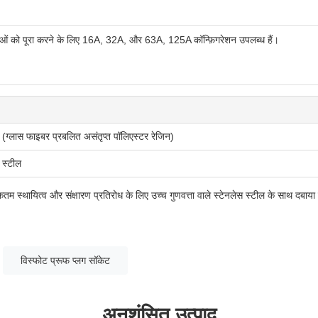
ओं को पूरा करने के लिए 16A, 32A, और 63A, 125A कॉन्फ़िगरेशन उपलब्ध हैं।
(ग्लास फाइबर प्रबलित असंतृप्त पॉलिएस्टर रेजिन)
 स्टील
कतम स्थायित्व और संक्षारण प्रतिरोध के लिए उच्च गुणवत्ता वाले स्टेनलेस स्टील के साथ दबाया
।
विस्फोट प्रूफ प्लग सॉकेट
अनुशंसित उत्पाद