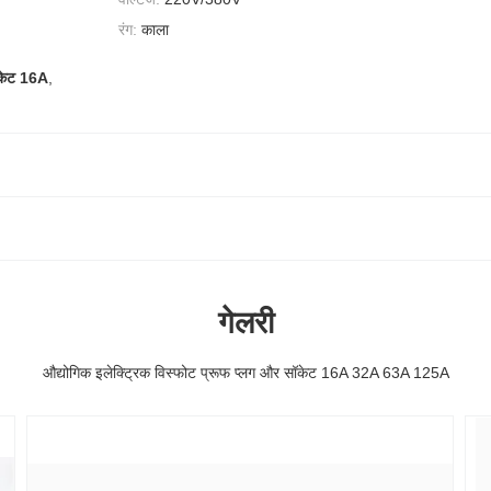
रंग:
काला
ॉकेट 16A
,
गेलरी
औद्योगिक इलेक्ट्रिक विस्फोट प्रूफ प्लग और सॉकेट 16A 32A 63A 125A