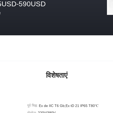
5USD-590USD
त
विशेषताएं
पूर्व चिह्न:
Ex de IIC T6 Gb;Ex tD 21 IP65 T80℃
वोल्टेज:
220V/380V