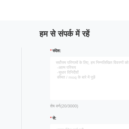
हम से संपर्क में रहें
संदेश:
शेष वर्ण(
20
/3000)
से: