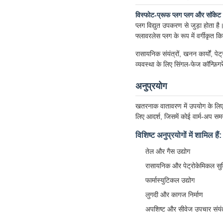
विस्फोट-प्रूफ प्लग प्लग और सॉकेट 
प्लग विद्युत उपकरण से जुड़ा होता ह
फ्लावरलेस प्लग के रूप में वर्गीकृत क
रासायनिक संयंत्रों, खनन कार्यों, 
व्यवस्था के लिए सिंगल-फेज कॉन्फ़ि
अनुप्रयोग
खतरनाक वातावरण में उपयोग के लिए उप
लिए आदर्श, जिसमें कोई वार्म-अप सम
विशिष्ट अनुप्रयोगों में शामिल हैं:
तेल और गैस उद्योग
रासायनिक और पेट्रोकेमिकल सुव
फार्मास्युटिकल उद्योग
लुगदी और कागज निर्माण
अपशिष्ट और सीवेज उपचार संयंत