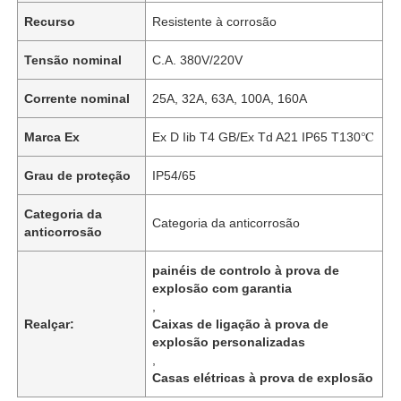
Recurso
Resistente à corrosão
Tensão nominal
C.A. 380V/220V
Corrente nominal
25A, 32A, 63A, 100A, 160A
Marca Ex
Ex D Iib T4 GB/Ex Td A21 IP65 T130℃
Grau de proteção
IP54/65
Categoria da
Categoria da anticorrosão
anticorrosão
painéis de controlo à prova de
explosão com garantia
,
Realçar:
Caixas de ligação à prova de
explosão personalizadas
,
Casas elétricas à prova de explosão