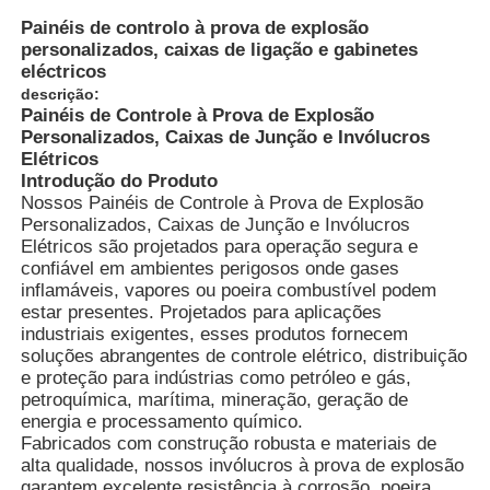
Painéis de controlo à prova de explosão
personalizados, caixas de ligação e gabinetes
eléctricos
descrição:
Painéis de Controle à Prova de Explosão
Personalizados, Caixas de Junção e Invólucros
Elétricos
Introdução do Produto
Nossos Painéis de Controle à Prova de Explosão
Personalizados, Caixas de Junção e Invólucros
Elétricos são projetados para operação segura e
confiável em ambientes perigosos onde gases
inflamáveis, vapores ou poeira combustível podem
estar presentes. Projetados para aplicações
industriais exigentes, esses produtos fornecem
Casa
soluções abrangentes de controle elétrico, distribuição
e proteção para indústrias como petróleo e gás,
petroquímica, marítima, mineração, geração de
Produtos
energia e processamento químico.
Fabricados com construção robusta e materiais de
alta qualidade, nossos invólucros à prova de explosão
Quem Somos
garantem excelente resistência à corrosão, poeira,