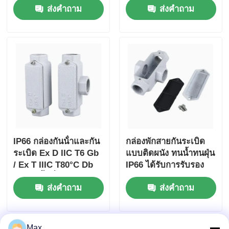
ส่งคำถาม
ส่งคำถาม
IP66 กล่องกันน้ําและกัน
กล่องพักสายกันระเบิด
ระเบิด Ex D IIC T6 Gb
แบบติดผนัง ทนน้ำทนฝุ่น
/ Ex T IIIC T80°C Db
IP66 ได้รับการรับรอง
สําหรับพื้นที่อันตราย
โซน 1 2
ส่งคำถาม
ส่งคำถาม
Max