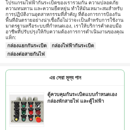
โปรแกรมไฟฟ้ากันระเบิดของเรารวมกัน ความปลอดภัย
ความทนทาน และความยืดหยุ่น ทําให้มันเหมาะสมสําหรับ
การปฏิบัติงานอุตสาหกรรมที่สําคัญ ที่ต้องการการป้องกัน
กล่องกันระเบิด
พื้นที่อันตรายอย่างน่าเชื่อถือไม่ว่าจะเป็นสําหรับการใช้งาน
มาตรฐานหรือระบบที่กําหนดเอง, เราให้บริการคําตอบมือ
อาชีพที่ปรับปรุงให้กับความต้องการการดําเนินงานของคุณ
สวิตช์ป้องกันการระเบิด
แท็ก:
กล่องแยกกันระเบิด
กล่องไฟฟ้ากันระเบิด
กรดสายไฟที่ป้องกันระเบิด
กล่องต่อสายกันไฟ
ปลั๊กและซ็อกเก็ตป้องกันการระเบิด
এর সেরা মূল্য পান
ตู้ควบคุมกันระเบิดแบบกำหนดเอง
กล่องพักสายไฟ และตู้ไฟฟ้า