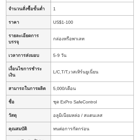
จำนวนสั่งซื้อขั้นต่ำ
1
ราคา
US$1-100
รายละเอียดการ
กล่องหรือพาเลท
บรรจุ
เวลาการส่งมอบ
5-9 วัน
เงื่อนไขการชำระ
L/C,T/T,เวสเทิร์นยูเนี่ยน
เงิน
สามารถในการผลิต
5,000/เดือน
ชื่อ
ชุด ExPro SafeControl
วัสดุ
อลูมิเนียมหล่อ / สแตนเลส
คุณสมบัติ
ทนต่อการกัดกร่อน