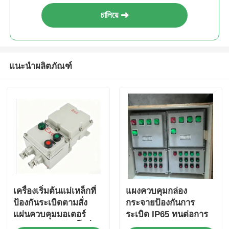
চালিয়ে
แนะนำผลิตภัณฑ์
เครื่องเริ่มต้นแม่เหล็กที่
แผงควบคุมกล่อง
ป้องกันระเบิดตามสั่ง
กระจายป้องกันการ
แผ่นควบคุมมอเตอร์
ระเบิด IP65 ทนต่อการ
และกล่องควบคุมปั๊มน้ํา
กัดกร่อน