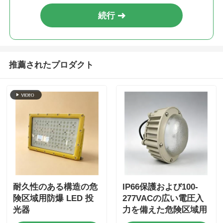
続行
推薦されたプロダクト
耐久性のある構造の危
IP66保護および100-
険区域用防爆 LED 投
277VACの広い電圧入
光器
力を備えた危険区域用
の防爆LEDライト