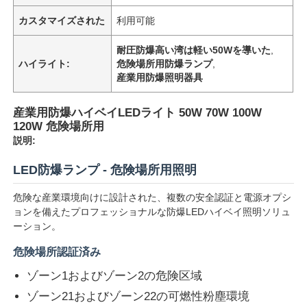
カスタマイズされた
利用可能
耐圧防爆高い湾は軽い50Wを導いた
,
ハイライト:
危険場所用防爆ランプ
,
産業用防爆照明器具
産業用防爆ハイベイLEDライト 50W 70W 100W
120W 危険場所用
説明:
LED防爆ランプ - 危険場所用照明
危険な産業環境向けに設計された、複数の安全認証と電源オプシ
ョンを備えたプロフェッショナルな防爆LEDハイベイ照明ソリュ
ーション。
危険場所認証済み
ゾーン1およびゾーン2の危険区域
ゾーン21およびゾーン22の可燃性粉塵環境