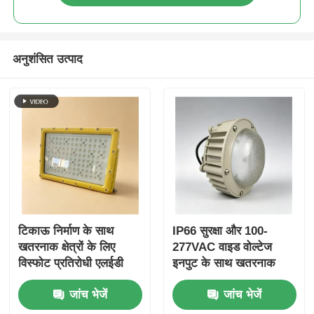
अनुशंसित उत्पाद
टिकाऊ निर्माण के साथ
IP66 सुरक्षा और 100-
खतरनाक क्षेत्रों के लिए
277VAC वाइड वोल्टेज
विस्फोट प्रतिरोधी एलईडी
इनपुट के साथ खतरनाक
फ्लडलाइट
क्षेत्रों के लिए विस्फोट-सबूत
जांच भेजें
जांच भेजें
एलईडी लाइट