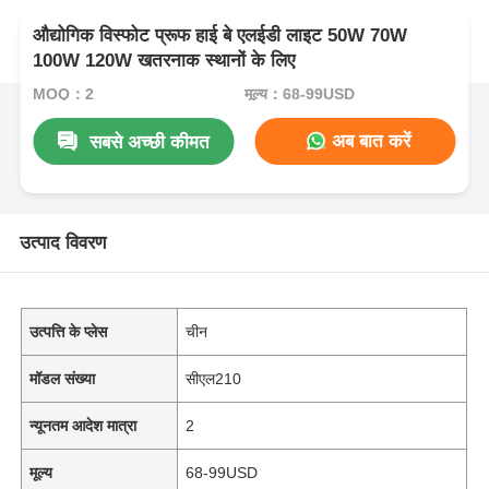
औद्योगिक विस्फोट प्रूफ हाई बे एलईडी लाइट 50W 70W
100W 120W खतरनाक स्थानों के लिए
MOQ：2
मूल्य：68-99USD
अब बात करें
सबसे अच्छी कीमत
उत्पाद विवरण
उत्पत्ति के प्लेस
चीन
मॉडल संख्या
सीएल210
न्यूनतम आदेश मात्रा
2
मूल्य
68-99USD