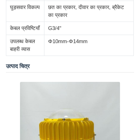
घुड़सवार विकल्प
छत का प्रकार, दीवार का प्रकार, ब्रैकेट
का प्रकार
धमाका-प्रूफ बॉक्स
केबल प्रविष्टियाँ
G3/4"
विस्फोट रोधी स्विच
उपलब्ध केबल
Φ10mm-Φ14mm
बाहरी व्यास
विस्फोट-प्रूफ केबल ग्रंथियां
उत्पाद चित्र
विस्फोट रोधी प्लग और सॉकेट