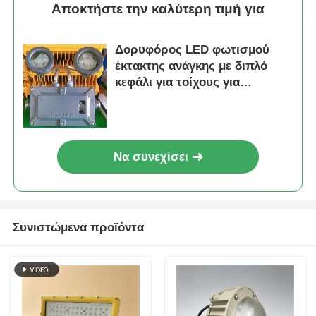
Αποκτήστε την καλύτερη τιμή για
Δορυφόρος LED φωτισμού
έκτακτης ανάγκης με διπλό
κεφάλι για τοίχους για
επικίνδυνες περιοχές
Να συνεχίσει
Συνιστώμενα προϊόντα